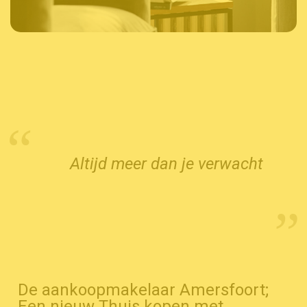
Altijd meer dan je verwacht
De aankoopmakelaar Amersfoort;
Een nieuw Thuis kopen met