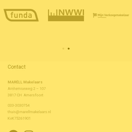
Contact
MARÈLL Makelaars
Arnhemseweg 2 – 107
3817 CH Amersfoort
033-3030754
thuis@marellmakelaars.nl
KvK75261901