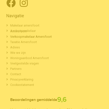
Navigatie
Makelaar amersfoort
Aankoopmakelaar Amersfoort
Verkoopmakelaar Amersfoort
Taxatie Amersfoort
Advies
Wie we zijn
Woningaanbod Amersfoort
Veelgestelde vragen
Partners
Contact
Privacyverklaring
Cookiestatement