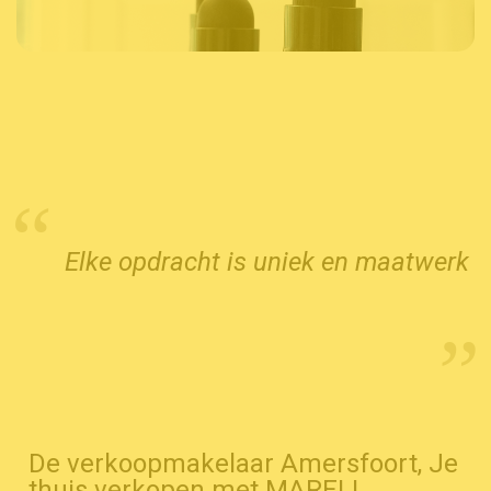
Elke opdracht is uniek en maatwerk
De verkoopmakelaar Amersfoort, Je
thuis verkopen met MARELL