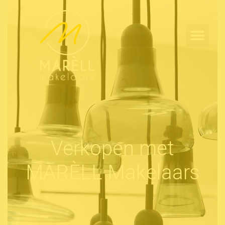
Verkopen met
MARÈLL Makelaars