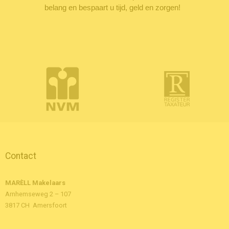
belang en bespaart u tijd, geld en zorgen!
Contact
MARÈLL Makelaars
Arnhemseweg 2 – 107
3817 CH Amersfoort