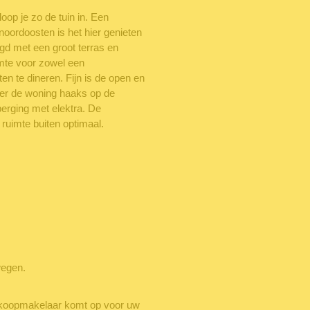
op je zo de tuin in. Een
noordoosten is het hier genieten
egd met een groot terras en
imte voor zowel een
en te dineren. Fijn is de open en
hter de woning haaks op de
berging met elektra. De
 ruimte buiten optimaal.
wegen.
oopmakelaar komt op voor uw