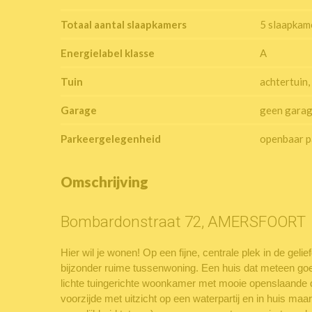
Totaal aantal slaapkamers
5 slaapkam
Energielabel klasse
A
Tuin
achtertuin,
Garage
geen gara
Parkeergelegenheid
openbaar p
Omschrijving
Bombardonstraat 72, AMERSFOORT
Hier wil je wonen! Op een fijne, centrale plek in de gelie
bijzonder ruime tussenwoning. Een huis dat meteen goed
lichte tuingerichte woonkamer met mooie openslaande de
voorzijde met uitzicht op een waterpartij en in huis maar