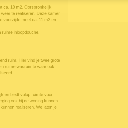
t ca. 18 m2. Oorspronkelijk
g weer te realiseren. Deze kamer
de voorzijde meet ca. 11 m2 en
an ruime inloopdouche,
nd ruim. Hier vind je twee grote
een ruime wasruimte waar ook
iseerd.
jk en biedt volop ruimte voor
erging ook bij de woning kunnen
kunnen realiseren. We laten je