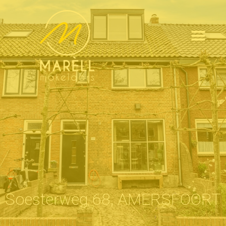
Soesterweg 68, AMERSFOORT