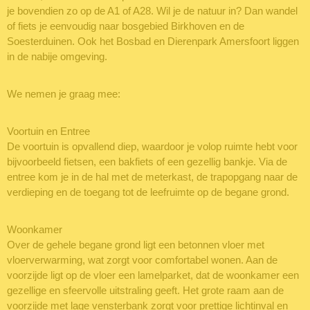
je bovendien zo op de A1 of A28. Wil je de natuur in? Dan wandel
of fiets je eenvoudig naar bosgebied Birkhoven en de
Soesterduinen. Ook het Bosbad en Dierenpark Amersfoort liggen
in de nabije omgeving.
We nemen je graag mee:
Voortuin en Entree
De voortuin is opvallend diep, waardoor je volop ruimte hebt voor
bijvoorbeeld fietsen, een bakfiets of een gezellig bankje. Via de
entree kom je in de hal met de meterkast, de trapopgang naar de
verdieping en de toegang tot de leefruimte op de begane grond.
Woonkamer
Over de gehele begane grond ligt een betonnen vloer met
vloerverwarming, wat zorgt voor comfortabel wonen. Aan de
voorzijde ligt op de vloer een lamelparket, dat de woonkamer een
gezellige en sfeervolle uitstraling geeft. Het grote raam aan de
voorzijde met lage vensterbank zorgt voor prettige lichtinval en