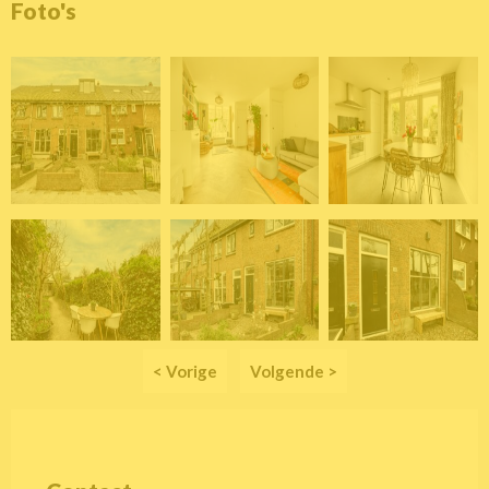
Foto's
< Vorige
Volgende >