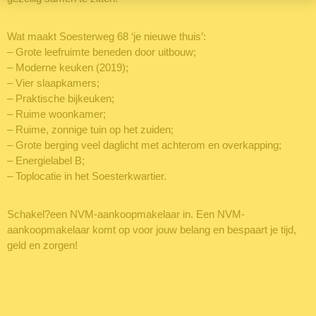
Wat maakt Soesterweg 68 ‘je nieuwe thuis’:
– Grote leefruimte beneden door uitbouw;
– Moderne keuken (2019);
– Vier slaapkamers;
– Praktische bijkeuken;
– Ruime woonkamer;
– Ruime, zonnige tuin op het zuiden;
– Grote berging veel daglicht met achterom en overkapping;
– Energielabel B;
– Toplocatie in het Soesterkwartier.
Schakel?een NVM-aankoopmakelaar in. Een NVM-
aankoopmakelaar komt op voor jouw belang en bespaart je tijd,
geld en zorgen!