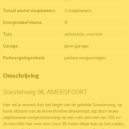
Totaal aantal slaapkamers
5 slaapkamers
Energielabel klasse
B
Tuin
achtertuin, voortuin
Garage
geen garage
Parkeergelegenheid
parkeervergunningen
Omschrijving
Soesterweg 68, AMERSFOORT
Hier wil je wonen! Aan het begin van de geliefde Soesterweg, op
korte afstand van de Amersfoortse binnenstad, ligt deze leuke
uitgebouwde eengezinswoning op een ruim perceel van 250 m².
Je beschikt hier over een circa 30 meter diepe tuin op het zuiden,