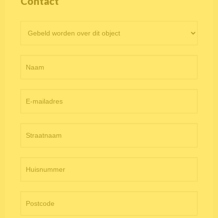
Contact
Contactformulier
objectpagina