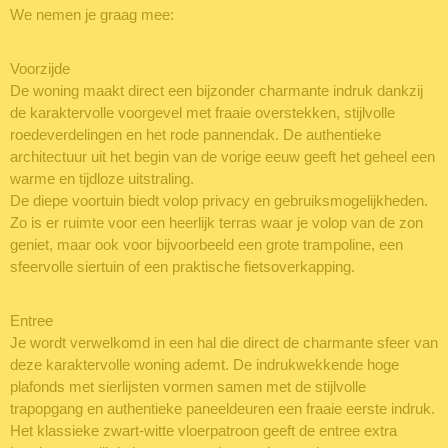
We nemen je graag mee:
Voorzijde
De woning maakt direct een bijzonder charmante indruk dankzij
de karaktervolle voorgevel met fraaie overstekken, stijlvolle
roedeverdelingen en het rode pannendak. De authentieke
architectuur uit het begin van de vorige eeuw geeft het geheel een
warme en tijdloze uitstraling.
De diepe voortuin biedt volop privacy en gebruiksmogelijkheden.
Zo is er ruimte voor een heerlijk terras waar je volop van de zon
geniet, maar ook voor bijvoorbeeld een grote trampoline, een
sfeervolle siertuin of een praktische fietsoverkapping.
Entree
Je wordt verwelkomd in een hal die direct de charmante sfeer van
deze karaktervolle woning ademt. De indrukwekkende hoge
plafonds met sierlijsten vormen samen met de stijlvolle
trapopgang en authentieke paneeldeuren een fraaie eerste indruk.
Het klassieke zwart-witte vloerpatroon geeft de entree extra