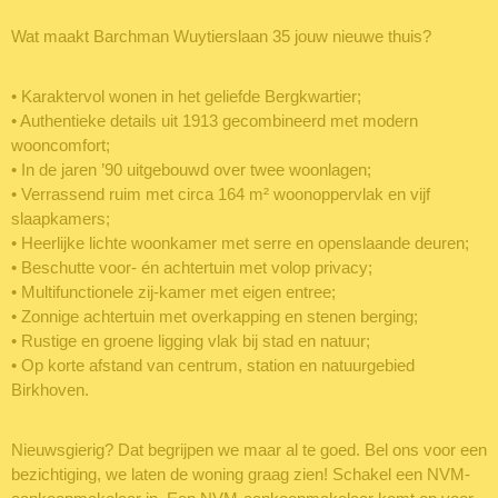
Wat maakt Barchman Wuytierslaan 35 jouw nieuwe thuis?
• Karaktervol wonen in het geliefde Bergkwartier;
• Authentieke details uit 1913 gecombineerd met modern
wooncomfort;
• In de jaren ’90 uitgebouwd over twee woonlagen;
• Verrassend ruim met circa 164 m² woonoppervlak en vijf
slaapkamers;
• Heerlijke lichte woonkamer met serre en openslaande deuren;
• Beschutte voor- én achtertuin met volop privacy;
• Multifunctionele zij-kamer met eigen entree;
• Zonnige achtertuin met overkapping en stenen berging;
• Rustige en groene ligging vlak bij stad en natuur;
• Op korte afstand van centrum, station en natuurgebied
Birkhoven.
Nieuwsgierig? Dat begrijpen we maar al te goed. Bel ons voor een
bezichtiging, we laten de woning graag zien! Schakel een NVM-