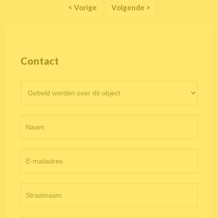
< Vorige
Volgende >
Contact
Contactformulier
objectpagina