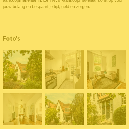
aankoopmakelaar in. Een NVM-aankoopmakelaar komt op voor
jouw belang en bespaart je tijd, geld en zorgen.
Foto's