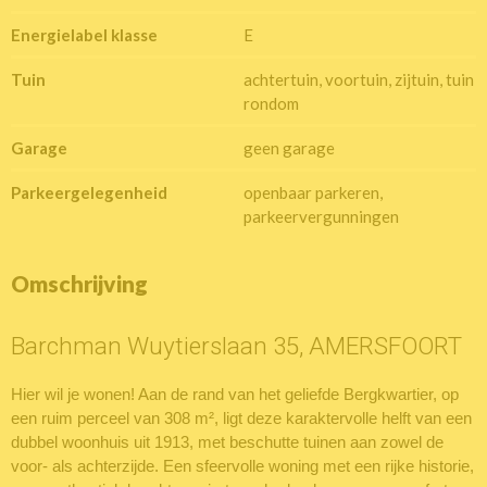
Energielabel klasse
E
Tuin
achtertuin, voortuin, zijtuin, tuin
rondom
Garage
geen garage
Parkeergelegenheid
openbaar parkeren,
parkeervergunningen
Omschrijving
Barchman Wuytierslaan 35, AMERSFOORT
Hier wil je wonen! Aan de rand van het geliefde Bergkwartier, op
een ruim perceel van 308 m², ligt deze karaktervolle helft van een
dubbel woonhuis uit 1913, met beschutte tuinen aan zowel de
voor- als achterzijde. Een sfeervolle woning met een rijke historie,