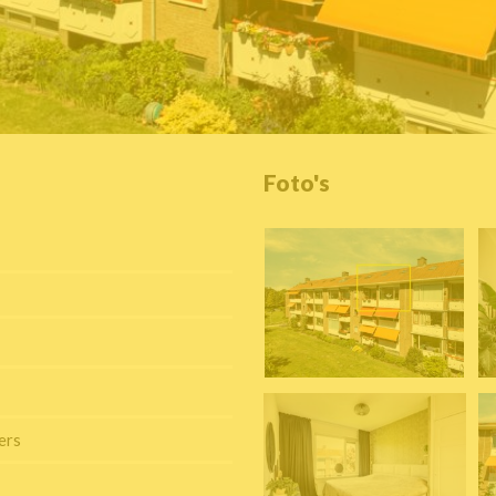
Foto's
ers