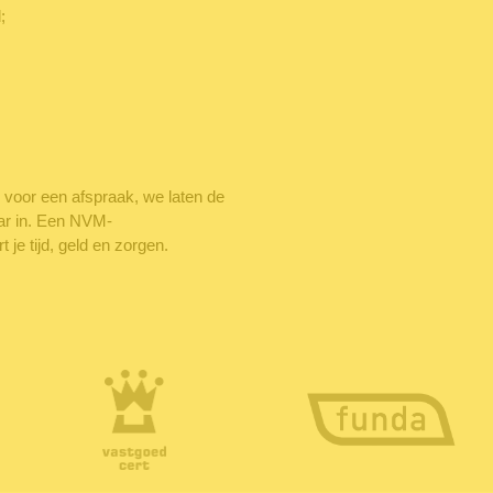
;
s voor een afspraak, we laten de
r in. Een NVM-
e tijd, geld en zorgen.