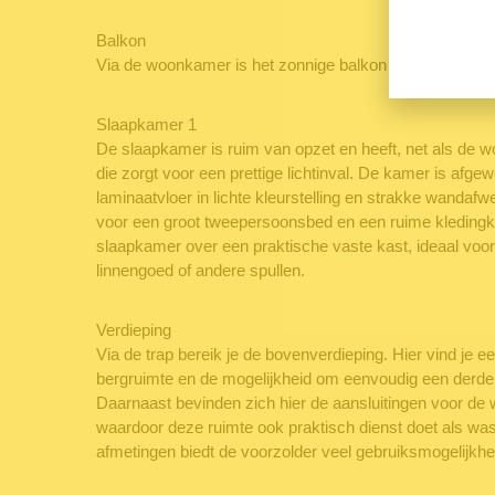
Balkon
Via de woonkamer is het zonnige balkon bereikbaar, ge
Slaapkamer 1
De slaapkamer is ruim van opzet en heeft, net als de w
die zorgt voor een prettige lichtinval. De kamer is afge
laminaatvloer in lichte kleurstelling en strakke wandafw
voor een groot tweepersoonsbed en een ruime kledingk
slaapkamer over een praktische vaste kast, ideaal voor
linnengoed of andere spullen.
Verdieping
Via de trap bereik je de bovenverdieping. Hier vind je 
bergruimte en de mogelijkheid om eenvoudig een derde
Daarnaast bevinden zich hier de aansluitingen voor de
waardoor deze ruimte ook praktisch dienst doet als wa
afmetingen biedt de voorzolder veel gebruiksmogelijkh