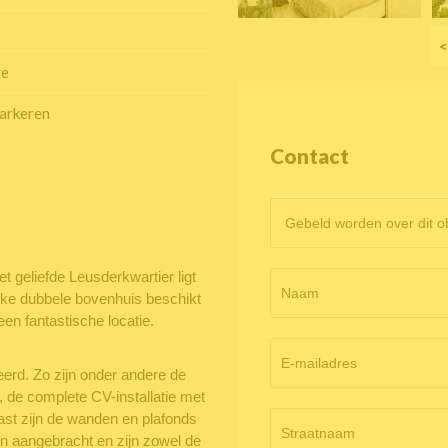
<
ge
arkeren
Contact
Contactformulier
objectpagina
t geliefde Leusderkwartier ligt
ijke dubbele bovenhuis beschikt
en fantastische locatie.
erd. Zo zijn onder andere de
, de complete CV-installatie met
st zijn de wanden en plafonds
en aangebracht en zijn zowel de