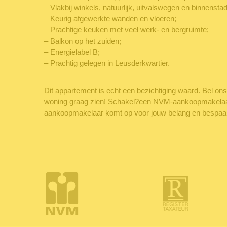
– Vlakbij winkels, natuurlijk, uitvalswegen en binnenstad
– Keurig afgewerkte wanden en vloeren;
– Prachtige keuken met veel werk- en bergruimte;
– Balkon op het zuiden;
– Energielabel B;
– Prachtig gelegen in Leusderkwartier.
Dit appartement is echt een bezichtiging waard. Bel on
woning graag zien! Schakel?een NVM-aankoopmakelaa
aankoopmakelaar komt op voor jouw belang en bespaart j