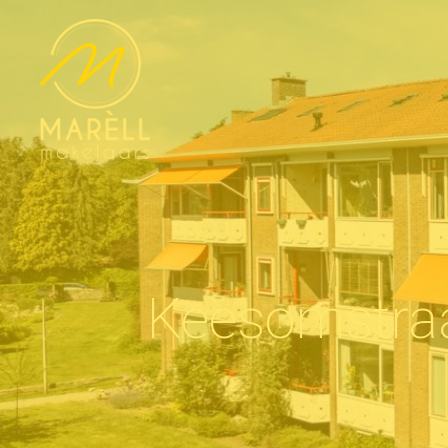
Keesomstra