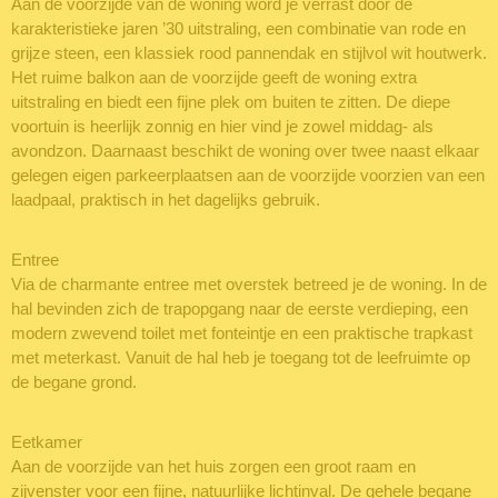
Aan de voorzijde van de woning word je verrast door de
karakteristieke jaren ’30 uitstraling, een combinatie van rode en
grijze steen, een klassiek rood pannendak en stijlvol wit houtwerk.
Het ruime balkon aan de voorzijde geeft de woning extra
uitstraling en biedt een fijne plek om buiten te zitten. De diepe
voortuin is heerlijk zonnig en hier vind je zowel middag- als
avondzon. Daarnaast beschikt de woning over twee naast elkaar
gelegen eigen parkeerplaatsen aan de voorzijde voorzien van een
laadpaal, praktisch in het dagelijks gebruik.
Entree
Via de charmante entree met overstek betreed je de woning. In de
hal bevinden zich de trapopgang naar de eerste verdieping, een
modern zwevend toilet met fonteintje en een praktische trapkast
met meterkast. Vanuit de hal heb je toegang tot de leefruimte op
de begane grond.
Eetkamer
Aan de voorzijde van het huis zorgen een groot raam en
zijvenster voor een fijne, natuurlijke lichtinval. De gehele begane