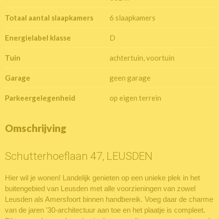
Totaal aantal slaapkamers
6 slaapkamers
Energielabel klasse
D
Tuin
achtertuin, voortuin
Garage
geen garage
Parkeergelegenheid
op eigen terrein
Omschrijving
Schutterhoeflaan 47, LEUSDEN
Hier wil je wonen! Landelijk genieten op een unieke plek in het
buitengebied van Leusden met alle voorzieningen van zowel
Leusden als Amersfoort binnen handbereik. Voeg daar de charme
van de jaren ’30-architectuur aan toe en het plaatje is compleet.