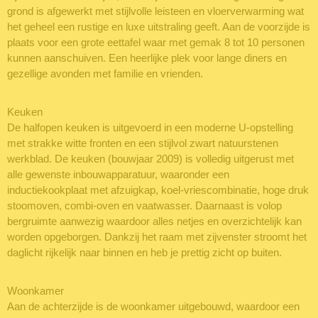
grond is afgewerkt met stijlvolle leisteen en vloerverwarming wat
het geheel een rustige en luxe uitstraling geeft. Aan de voorzijde is
plaats voor een grote eettafel waar met gemak 8 tot 10 personen
kunnen aanschuiven. Een heerlijke plek voor lange diners en
gezellige avonden met familie en vrienden.
Keuken
De halfopen keuken is uitgevoerd in een moderne U-opstelling
met strakke witte fronten en een stijlvol zwart natuurstenen
werkblad. De keuken (bouwjaar 2009) is volledig uitgerust met
alle gewenste inbouwapparatuur, waaronder een
inductiekookplaat met afzuigkap, koel-vriescombinatie, hoge druk
stoomoven, combi-oven en vaatwasser. Daarnaast is volop
bergruimte aanwezig waardoor alles netjes en overzichtelijk kan
worden opgeborgen. Dankzij het raam met zijvenster stroomt het
daglicht rijkelijk naar binnen en heb je prettig zicht op buiten.
Woonkamer
Aan de achterzijde is de woonkamer uitgebouwd, waardoor een