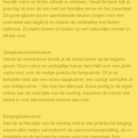
heerlijk ruime en lichte zithoek is ontstaan. Vanaf de bank kijk je
prachtig uit over de tuin met het heerlijke terras en het zwembad.
De grote glazen pui en openslaande deuren zorgen voor een
overvloed aan daglicht en maken de verbinding met buiten
optimaal. Zo lopen binnen en buiten op een natuurlijke manier in
elkaar over.
Slaapkamer/werkkamer
Vanuit de woonkamer bereik je de extra kamer op de begane
grond. Deze ruime en veelzijdige kamer beschikt over een grote
vaste kast voor de nodige praktische bergruimte. Of je nu
behoefte hebt aan een extra slaapkamer, een rustige werkplek of
een hobbyruimte – hier kan het allemaal. Extra prettig is de eigen
entree aan de voorzijde van de woning, waardoor de ruimte ook
ideaal is voor bijvoorbeeld werken aan huis.
Berging/wasruimte
Aan de achterzijde van de woning vind je een praktische berging
waarin alles netjes samenkomt: de wasmachineopstelling, de cv-
installatie en de technische ruimte voor het zwembad. Een