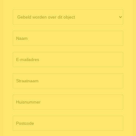
Contactformulier
objectpagina