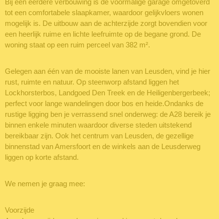
Bij een eerdere verbouwing is de voormalige garage omgetoverd
tot een comfortabele slaapkamer, waardoor gelijkvloers wonen
mogelijk is. De uitbouw aan de achterzijde zorgt bovendien voor
een heerlijk ruime en lichte leefruimte op de begane grond. De
woning staat op een ruim perceel van 382 m².
Gelegen aan één van de mooiste lanen van Leusden, vind je hier
rust, ruimte en natuur. Op steenworp afstand liggen het
Lockhorsterbos, Landgoed Den Treek en de Heiligenbergerbeek;
perfect voor lange wandelingen door bos en heide.Ondanks de
rustige ligging ben je verrassend snel onderweg: de A28 bereik je
binnen enkele minuten waardoor diverse steden uitstekend
bereikbaar zijn. Ook het centrum van Leusden, de gezellige
binnenstad van Amersfoort en de winkels aan de Leusderweg
liggen op korte afstand.
We nemen je graag mee:
Voorzijde