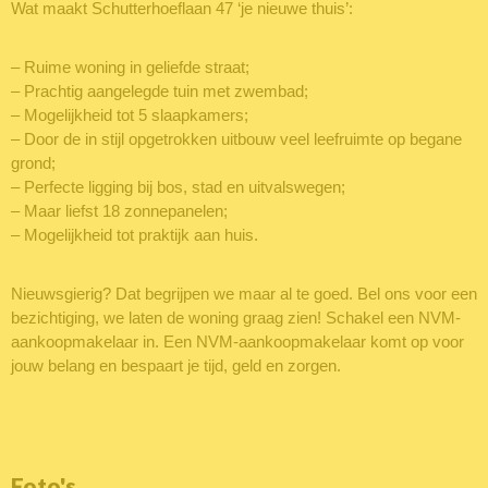
Wat maakt Schutterhoeflaan 47 ‘je nieuwe thuis’:
– Ruime woning in geliefde straat;
– Prachtig aangelegde tuin met zwembad;
– Mogelijkheid tot 5 slaapkamers;
– Door de in stijl opgetrokken uitbouw veel leefruimte op begane
grond;
– Perfecte ligging bij bos, stad en uitvalswegen;
– Maar liefst 18 zonnepanelen;
– Mogelijkheid tot praktijk aan huis.
Nieuwsgierig? Dat begrijpen we maar al te goed. Bel ons voor een
bezichtiging, we laten de woning graag zien! Schakel een NVM-
aankoopmakelaar in. Een NVM-aankoopmakelaar komt op voor
jouw belang en bespaart je tijd, geld en zorgen.
Foto's