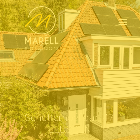
Schutterhoeflaan 47,
LEUSDEN