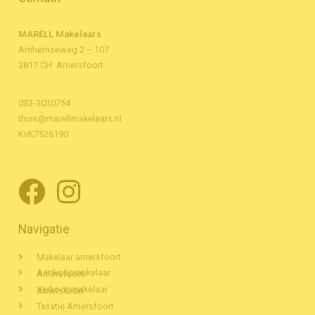
MARÈLL Makelaars
Arnhemseweg 2 – 107
3817 CH Amersfoort
033-3030754
thuis@marellmakelaars.nl
KvK7526190
Navigatie
Makelaar amersfoort
Aankoopmakelaar Amersfoort
Verkoopmakelaar Amersfoort
Taxatie Amersfoort