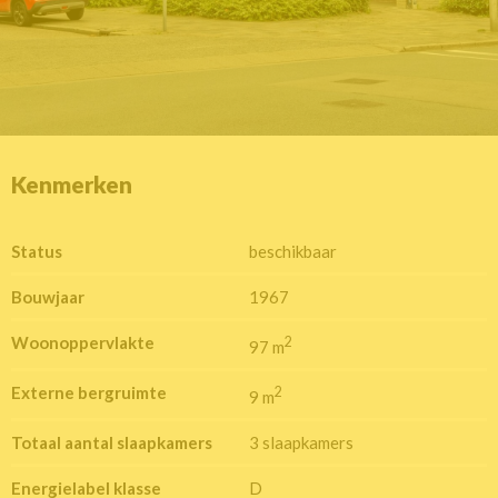
Kenmerken
Status
beschikbaar
Bouwjaar
1967
Woonoppervlakte
2
97 m
Externe bergruimte
2
9 m
Totaal aantal slaapkamers
3 slaapkamers
Energielabel klasse
D