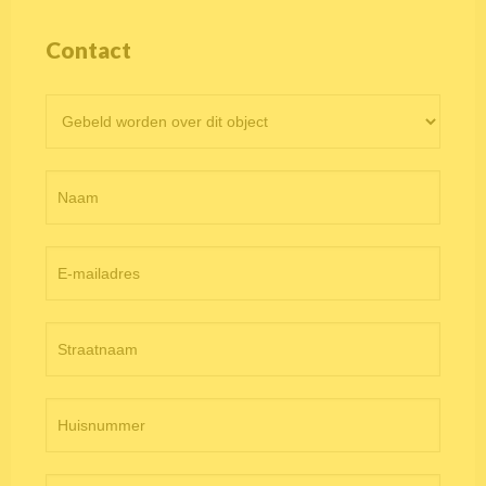
Contact
Contactformulier
objectpagina