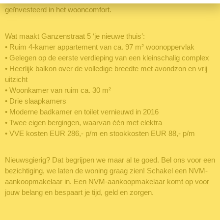
geïnvesteerd in het wooncomfort.
Wat maakt Ganzenstraat 5 ‘je nieuwe thuis’:
• Ruim 4-kamer appartement van ca. 97 m² woonoppervlak
• Gelegen op de eerste verdieping van een kleinschalig complex
• Heerlijk balkon over de volledige breedte met avondzon en vrij
uitzicht
• Woonkamer van ruim ca. 30 m²
• Drie slaapkamers
• Moderne badkamer en toilet vernieuwd in 2016
• Twee eigen bergingen, waarvan één met elektra
• VVE kosten EUR 286,- p/m en stookkosten EUR 88,- p/m
Nieuwsgierig? Dat begrijpen we maar al te goed. Bel ons voor een
bezichtiging, we laten de woning graag zien! Schakel een NVM-
aankoopmakelaar in. Een NVM-aankoopmakelaar komt op voor
jouw belang en bespaart je tijd, geld en zorgen.