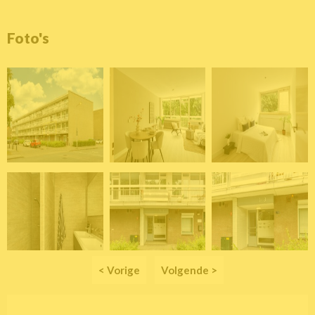
Foto's
< Vorige
Volgende >