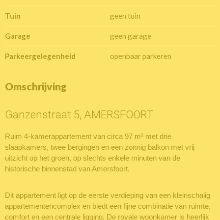
Tuin
geen tuin
Garage
geen garage
Parkeergelegenheid
openbaar parkeren
Omschrijving
Ganzenstraat 5, AMERSFOORT
Ruim 4-kamerappartement van circa 97 m² met drie
slaapkamers, twee bergingen en een zonnig balkon met vrij
uitzicht op het groen, op slechts enkele minuten van de
historische binnenstad van Amersfoort.
Dit appartement ligt op de eerste verdieping van een kleinschalig
appartementencomplex en biedt een fijne combinatie van ruimte,
comfort en een centrale ligging. De royale woonkamer is heerlijk