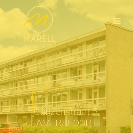
Ganzenstraat 5,
AMERSFOORT