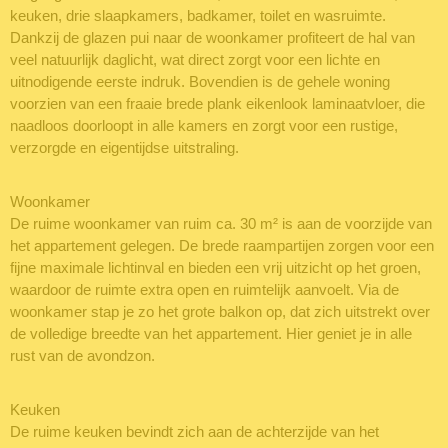
keuken, drie slaapkamers, badkamer, toilet en wasruimte.
Dankzij de glazen pui naar de woonkamer profiteert de hal van
veel natuurlijk daglicht, wat direct zorgt voor een lichte en
uitnodigende eerste indruk. Bovendien is de gehele woning
voorzien van een fraaie brede plank eikenlook laminaatvloer, die
naadloos doorloopt in alle kamers en zorgt voor een rustige,
verzorgde en eigentijdse uitstraling.
Woonkamer
De ruime woonkamer van ruim ca. 30 m² is aan de voorzijde van
het appartement gelegen. De brede raampartijen zorgen voor een
fijne maximale lichtinval en bieden een vrij uitzicht op het groen,
waardoor de ruimte extra open en ruimtelijk aanvoelt. Via de
woonkamer stap je zo het grote balkon op, dat zich uitstrekt over
de volledige breedte van het appartement. Hier geniet je in alle
rust van de avondzon.
Keuken
De ruime keuken bevindt zich aan de achterzijde van het