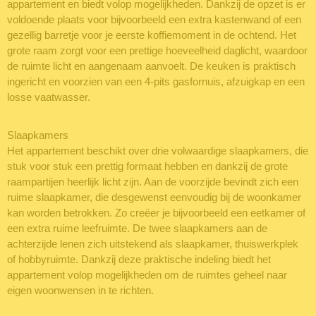
appartement en biedt volop mogelijkheden. Dankzij de opzet is er
voldoende plaats voor bijvoorbeeld een extra kastenwand of een
gezellig barretje voor je eerste koffiemoment in de ochtend. Het
grote raam zorgt voor een prettige hoeveelheid daglicht, waardoor
de ruimte licht en aangenaam aanvoelt. De keuken is praktisch
ingericht en voorzien van een 4-pits gasfornuis, afzuigkap en een
losse vaatwasser.
Slaapkamers
Het appartement beschikt over drie volwaardige slaapkamers, die
stuk voor stuk een prettig formaat hebben en dankzij de grote
raampartijen heerlijk licht zijn. Aan de voorzijde bevindt zich een
ruime slaapkamer, die desgewenst eenvoudig bij de woonkamer
kan worden betrokken. Zo creëer je bijvoorbeeld een eetkamer of
een extra ruime leefruimte. De twee slaapkamers aan de
achterzijde lenen zich uitstekend als slaapkamer, thuiswerkplek
of hobbyruimte. Dankzij deze praktische indeling biedt het
appartement volop mogelijkheden om de ruimtes geheel naar
eigen woonwensen in te richten.