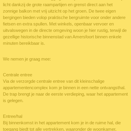
licht dankzij de grote raampartijen en grenst direct aan het
zonnige balkon met vrij uitzicht op het groen. De twee eigen
bergingen bieden volop praktische bergruimte voor onder andere
fietsen en extra spullen. Met winkels, openbaar vervoer en
uitvalswegen in de directe omgeving woon je hier rustig, terwijl de
gezellige historische binnenstad van Amersfoort binnen enkele
minuten bereikbaar is.
We nemen je graag mee:
Centrale entree
Via de verzorgde centrale entree van dit kleinschalige
appartementencomplex kom je binnen in een nette ontvangsthal.
De trap brengt je naar de eerste verdieping, waar het appartement
is gelegen.
Entree/hal
Bij binnenkomst in het appartement kom je in de ruime hal, die
toegang biedt tot alle vertrekken, waaronder de woonkamer,