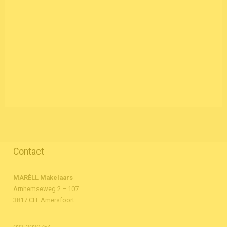
Contact
MARÈLL Makelaars
Arnhemseweg 2 – 107
3817 CH Amersfoort