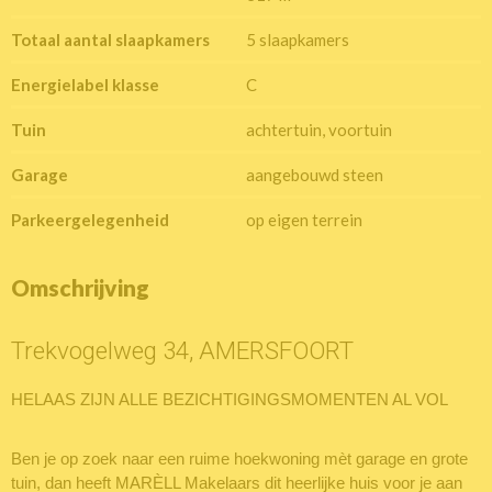
Totaal aantal slaapkamers
5 slaapkamers
Energielabel klasse
C
Tuin
achtertuin, voortuin
Garage
aangebouwd steen
Parkeergelegenheid
op eigen terrein
Omschrijving
Trekvogelweg 34, AMERSFOORT
HELAAS ZIJN ALLE BEZICHTIGINGSMOMENTEN AL VOL
Ben je op zoek naar een ruime hoekwoning mèt garage en grote
tuin, dan heeft MARÈLL Makelaars dit heerlijke huis voor je aan