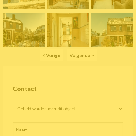
< Vorige
Volgende >
Contact
Contactformulier
objectpagina