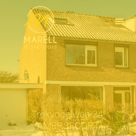
Trekvogelweg 34,
AMERSFOORT