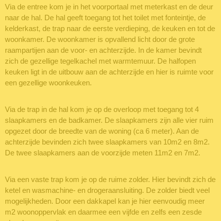
Via de entree kom je in het voorportaal met meterkast en de deur
naar de hal. De hal geeft toegang tot het toilet met fonteintje, de
kelderkast, de trap naar de eerste verdieping, de keuken en tot de
woonkamer. De woonkamer is opvallend licht door de grote
raampartijen aan de voor- en achterzijde. In de kamer bevindt
zich de gezellige tegelkachel met warmtemuur. De halfopen
keuken ligt in de uitbouw aan de achterzijde en hier is ruimte voor
een gezellige woonkeuken.
Via de trap in de hal kom je op de overloop met toegang tot 4
slaapkamers en de badkamer. De slaapkamers zijn alle vier ruim
opgezet door de breedte van de woning (ca 6 meter). Aan de
achterzijde bevinden zich twee slaapkamers van 10m2 en 8m2.
De twee slaapkamers aan de voorzijde meten 11m2 en 7m2.
Via een vaste trap kom je op de ruime zolder. Hier bevindt zich de
ketel en wasmachine- en drogeraansluiting. De zolder biedt veel
mogelijkheden. Door een dakkapel kan je hier eenvoudig meer
m2 woonoppervlak en daarmee een vijfde en zelfs een zesde