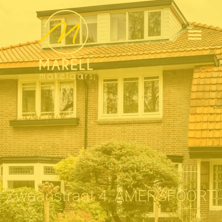
Zwaanstraat 4, AMERSFOORT