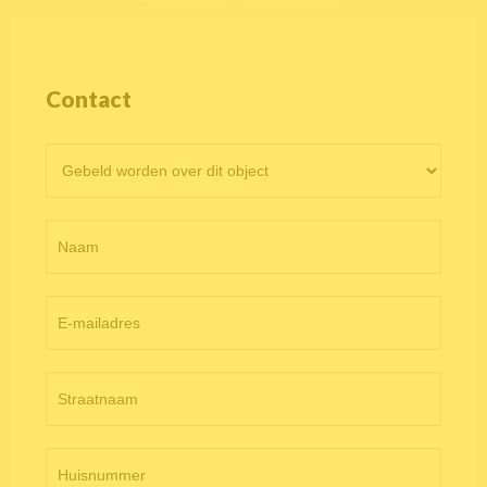
Contact
Contactformulier
objectpagina