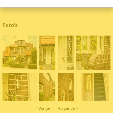
Foto's
< Vorige
Volgende >