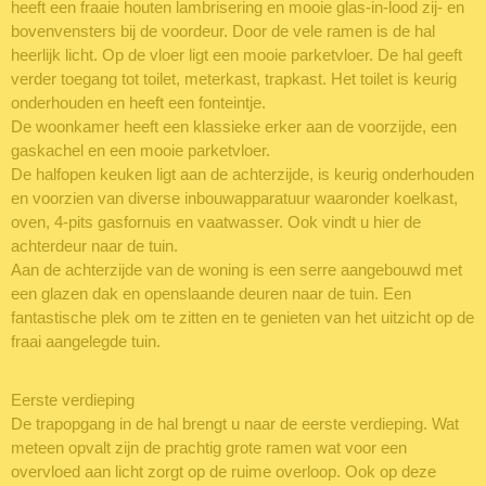
heeft een fraaie houten lambrisering en mooie glas-in-lood zij- en
bovenvensters bij de voordeur. Door de vele ramen is de hal
heerlijk licht. Op de vloer ligt een mooie parketvloer. De hal geeft
verder toegang tot toilet, meterkast, trapkast. Het toilet is keurig
onderhouden en heeft een fonteintje.
De woonkamer heeft een klassieke erker aan de voorzijde, een
gaskachel en een mooie parketvloer.
De halfopen keuken ligt aan de achterzijde, is keurig onderhouden
en voorzien van diverse inbouwapparatuur waaronder koelkast,
oven, 4-pits gasfornuis en vaatwasser. Ook vindt u hier de
achterdeur naar de tuin.
Aan de achterzijde van de woning is een serre aangebouwd met
een glazen dak en openslaande deuren naar de tuin. Een
fantastische plek om te zitten en te genieten van het uitzicht op de
fraai aangelegde tuin.
Eerste verdieping
De trapopgang in de hal brengt u naar de eerste verdieping. Wat
meteen opvalt zijn de prachtig grote ramen wat voor een
overvloed aan licht zorgt op de ruime overloop. Ook op deze