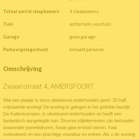
Totaal aantal slaapkamers
4 slaapkamers
Tuin
achtertuin, voortuin
Garage
geen garage
Parkeergelegenheid
betaald parkeren
Omschrijving
Zwaanstraat 4, AMERSFOORT
Wat een plaatje is deze uitstekend onderhouden jaren ’30 half
vrijstaande woning! De woning is gelegen in het geliefde buurtje
De Kattenkampen, is uitstekend onderhouden en heeft een
fantastisch aangelegde tuin. Diverse stijlelementen zijn behouden
waaronder paneeldeuren, fraaie glas-in-lood ramen, fraai
metselwerk en een prachtige voordeur en entree. Als u de woning