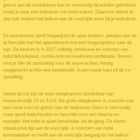
grenst aan de woonkamer kan er eenvoudig bij worden getrokken
zodat je daar een eetkamer van kunt maken. Daarmee betrek je
dan ook meteen het balkon aan de voorzijde weer bij je leefruimte.
De woonkamer geeft toegang tot de open keuken, gelegen aan de
achterzijde van het appartement met een toegangsdeur naar de
tuin. De keuken is in 2017 volledig vernieuwd en voorzien van
inductiekookplaat, combi-oven en koel/vriescombinatie. Tevens
vind je hier de aansluiting voor de wasmachine, keurig
weggewerkt achter een kastdeurtje. In een vaste kast zit de cv-
opstelling.
Vanuit de hal zijn de twee slaapkamers bereikbaar van
respectievelijk 10 en 9 m2. De grote slaapkamer is voorzien van
een vaste kast en grenst aan de badkamer. Deze is eenvoudig
maar goed onderhouden en beschikt over een douche en
wastafel. Het toilet is apart bereikbaar via de gang. De kleine
slaapkamer ligt aan de voorzijde, is voorzien van nette
laminaatvloer en heeft aan de voorzijde toegang tot het balkon.