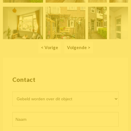
< Vorige
Volgende >
Contact
Contactformulier
objectpagina