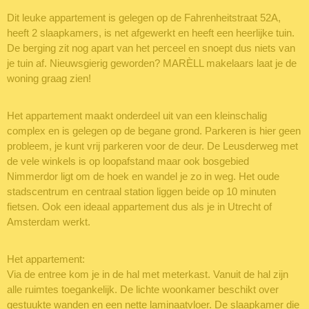
Dit leuke appartement is gelegen op de Fahrenheitstraat 52A,
heeft 2 slaapkamers, is net afgewerkt en heeft een heerlijke tuin.
De berging zit nog apart van het perceel en snoept dus niets van
je tuin af. Nieuwsgierig geworden? MARÈLL makelaars laat je de
woning graag zien!
Het appartement maakt onderdeel uit van een kleinschalig
complex en is gelegen op de begane grond. Parkeren is hier geen
probleem, je kunt vrij parkeren voor de deur. De Leusderweg met
de vele winkels is op loopafstand maar ook bosgebied
Nimmerdor ligt om de hoek en wandel je zo in weg. Het oude
stadscentrum en centraal station liggen beide op 10 minuten
fietsen. Ook een ideaal appartement dus als je in Utrecht of
Amsterdam werkt.
Het appartement:
Via de entree kom je in de hal met meterkast. Vanuit de hal zijn
alle ruimtes toegankelijk. De lichte woonkamer beschikt over
gestuukte wanden en een nette laminaatvloer. De slaapkamer die