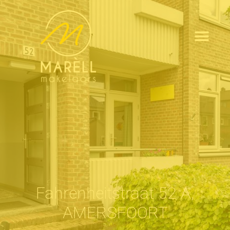
Fahrenheitstraat 52 A,
AMERSFOORT