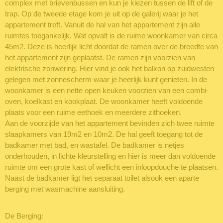
complex met brievenbussen en kun je kiezen tussen de lift of de
trap. Op de tweede etage kom je uit op de galerij waar je het
appartement treft. Vanuit de hal van het appartement zijn alle
ruimtes toegankelijk. Wat opvalt is de ruime woonkamer van circa
45m2. Deze is heerlijk licht doordat de ramen over de breedte van
het appartement zijn geplaatst. De ramen zijn voorzien van
elektrische zonwering. Hier vind je ook het balkon op zuidwesten
gelegen met zonnescherm waar je heerlijk kunt genieten. In de
woonkamer is een nette open keuken voorzien van een combi-
oven, koelkast en kookplaat. De woonkamer heeft voldoende
plaats voor een ruime eethoek en meerdere zithoeken.
Aan de voorzijde van het appartement bevinden zich twee ruimte
slaapkamers van 19m2 en 10m2. De hal geeft toegang tot de
badkamer met bad, en wastafel. De badkamer is netjes
onderhouden, in lichte kleurstelling en hier is meer dan voldoende
ruimte om een grote kast of wellicht een inloopdouche te plaatsen.
Naast de badkamer ligt het separaat toilet alsook een aparte
berging met wasmachine aansluiting.
De Berging: