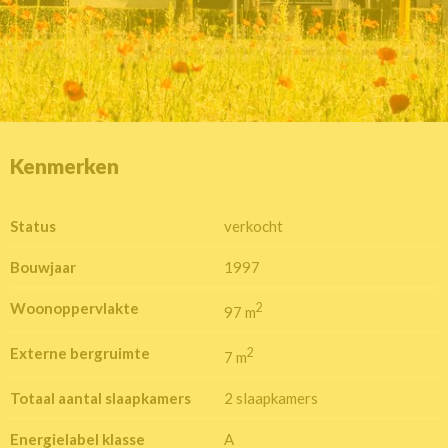
Kenmerken
Status
verkocht
Bouwjaar
1997
Woonoppervlakte
2
97 m
Externe bergruimte
2
7 m
Totaal aantal slaapkamers
2 slaapkamers
Energielabel klasse
A