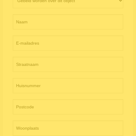
objectpagina