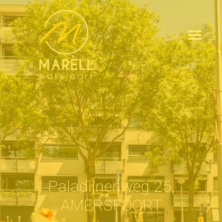
Paladijnenweg 25,
AMERSFOORT