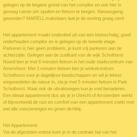
gelegen op de begane grond van het complex en ook hier is
genoeg ruimte om spullen en fietsen te bergen. Nieuwsgierig
geworden? MARÈLL makelaars laat je de woning graag zien!
Het appartement maakt onderdeel uit van een kleinschalig, goed
onderhouden complex en is gelegen op de tweede etage.
Parkeren is hier geen probleem, je kunt vrij parkeren aan de
achterzijde. Gelegen aan de zuidkant van de wijk Schothorst
Noord ben je met 6 minuten fietsen in het oude stadscentrum van
Amersfoort. Met 3 minuten fietsen ben je winkelcentrum
Schothorst voor je dagelijkse boodschappen en wil je lekker
wegwandelen de natuur in, sta je met 5 minuten fietsen in Park
Schothorst. Maar ook de uitvalswegen kun je snel benaderen.
Een ideaal appartement dus als je in Utrecht of Amsterdam werkt
of bijvoorbeeld de rust en comfort van een appartement zoekt met
wel alle voorzieningen en groen dichtbij.
Het Appartement:
Via de afgesloten entree kom je in de centrale hal van het