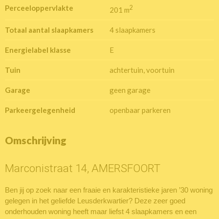
Perceeloppervlakte
2
201 m
Totaal aantal slaapkamers
4 slaapkamers
Energielabel klasse
E
Tuin
achtertuin, voortuin
Garage
geen garage
Parkeergelegenheid
openbaar parkeren
Omschrijving
Marconistraat 14, AMERSFOORT
Ben jij op zoek naar een fraaie en karakteristieke jaren ’30 woning
gelegen in het geliefde Leusderkwartier? Deze zeer goed
onderhouden woning heeft maar liefst 4 slaapkamers en een