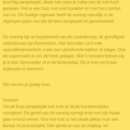
prachtig aangelegde, diepe tuin waar je volop van de zon kunt
genieten. Het is een huis met veel karakter en met het comfort
van nu. De huidige eigenaar heeft de woning namelijk in de
afgelopen jaren van top tot teen aangepakt en gerenoveerd.
De woning ligt op loopafstand van de Leusderweg, de gezelligste
winkelstraat van Amersfoort. Hier bevinden zich vele
specialiteitenwinkels zoals een uitstekende bakker of slager. Ook
de supermarkt is om de hoek gelegen. Met 5 minuten fietsen sta
je in bos Nimmerdor of in de binnenstad. Dit is met recht een
toplocatie te noemen!
We nemen je graag mee:
Voortuin
Via de fraai aangelegde tuin kom je bij de karakteristieke
voorgevel. De gevel van de woning springt eruit met zijn fraaie
glas-in-lood ramen. Voor het huis is het ideale plekje voor een
bankje of picknicktafel. Hier geniet je van de middag- en