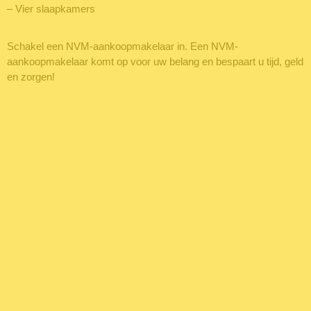
– Vier slaapkamers
Schakel een NVM-aankoopmakelaar in. Een NVM-
aankoopmakelaar komt op voor uw belang en bespaart u tijd, geld
en zorgen!