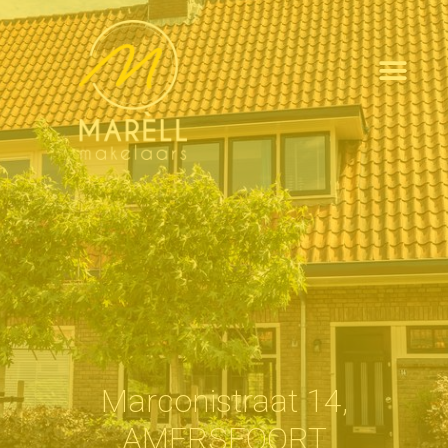
Marconistraat 14,
AMERSFOORT