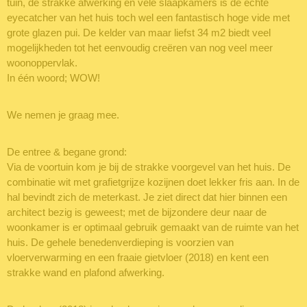
tuin, de strakke afwerking en vele slaapkamers is de echte
eyecatcher van het huis toch wel een fantastisch hoge vide met
grote glazen pui. De kelder van maar liefst 34 m2 biedt veel
mogelijkheden tot het eenvoudig creëren van nog veel meer
woonoppervlak.
In één woord; WOW!
We nemen je graag mee.
De entree & begane grond:
Via de voortuin kom je bij de strakke voorgevel van het huis. De
combinatie wit met grafietgrijze kozijnen doet lekker fris aan. In de
hal bevindt zich de meterkast. Je ziet direct dat hier binnen een
architect bezig is geweest; met de bijzondere deur naar de
woonkamer is er optimaal gebruik gemaakt van de ruimte van het
huis. De gehele benedenverdieping is voorzien van
vloerverwarming en een fraaie gietvloer (2018) en kent een
strakke wand en plafond afwerking.