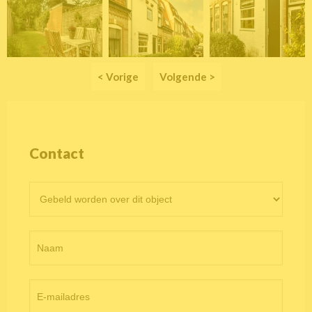
< Vorige
Volgende >
Contact
Contactformulier
objectpagina