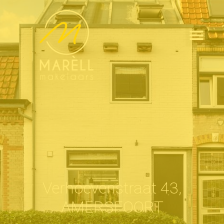
Verhoevenstraat 43,
AMERSFOORT