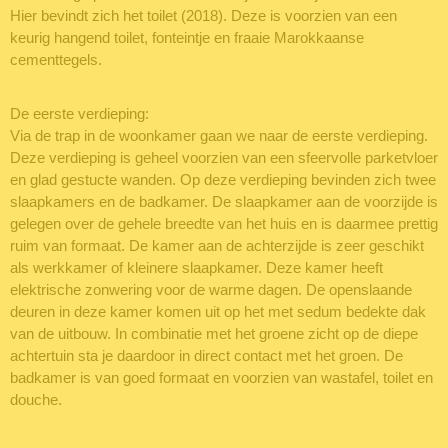
Hier bevindt zich het toilet (2018). Deze is voorzien van een
keurig hangend toilet, fonteintje en fraaie Marokkaanse
cementtegels.
De eerste verdieping:
Via de trap in de woonkamer gaan we naar de eerste verdieping.
Deze verdieping is geheel voorzien van een sfeervolle parketvloer
en glad gestucte wanden. Op deze verdieping bevinden zich twee
slaapkamers en de badkamer. De slaapkamer aan de voorzijde is
gelegen over de gehele breedte van het huis en is daarmee prettig
ruim van formaat. De kamer aan de achterzijde is zeer geschikt
als werkkamer of kleinere slaapkamer. Deze kamer heeft
elektrische zonwering voor de warme dagen. De openslaande
deuren in deze kamer komen uit op het met sedum bedekte dak
van de uitbouw. In combinatie met het groene zicht op de diepe
achtertuin sta je daardoor in direct contact met het groen. De
badkamer is van goed formaat en voorzien van wastafel, toilet en
douche.