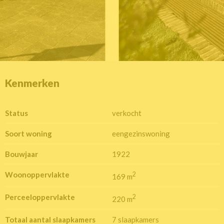
Kenmerken
Status
verkocht
Soort woning
eengezinswoning
Bouwjaar
1922
Woonoppervlakte
2
169 m
Perceeloppervlakte
2
220 m
Totaal aantal slaapkamers
7 slaapkamers