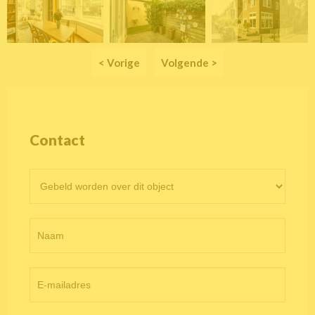
< Vorige
Volgende >
Contact
Contactformulier
objectpagina