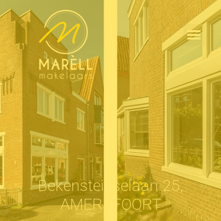
Bekensteinselaan 25,
AMERSFOORT