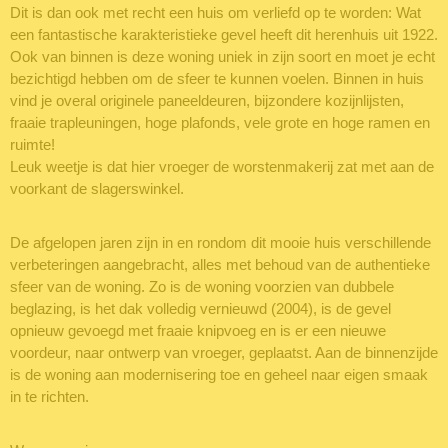
Dit is dan ook met recht een huis om verliefd op te worden: Wat
een fantastische karakteristieke gevel heeft dit herenhuis uit 1922.
Ook van binnen is deze woning uniek in zijn soort en moet je echt
bezichtigd hebben om de sfeer te kunnen voelen. Binnen in huis
vind je overal originele paneeldeuren, bijzondere kozijnlijsten,
fraaie trapleuningen, hoge plafonds, vele grote en hoge ramen en
ruimte!
Leuk weetje is dat hier vroeger de worstenmakerij zat met aan de
voorkant de slagerswinkel.
De afgelopen jaren zijn in en rondom dit mooie huis verschillende
verbeteringen aangebracht, alles met behoud van de authentieke
sfeer van de woning. Zo is de woning voorzien van dubbele
beglazing, is het dak volledig vernieuwd (2004), is de gevel
opnieuw gevoegd met fraaie knipvoeg en is er een nieuwe
voordeur, naar ontwerp van vroeger, geplaatst. Aan de binnenzijde
is de woning aan modernisering toe en geheel naar eigen smaak
in te richten.