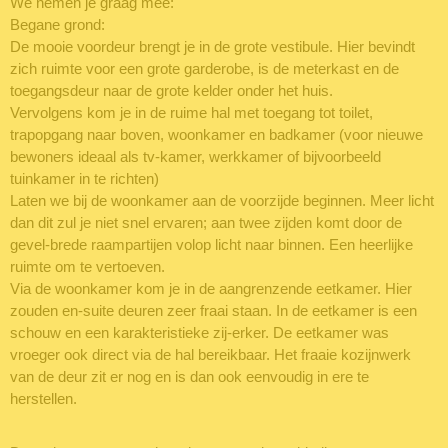
We nemen je graag mee:
Begane grond:
De mooie voordeur brengt je in de grote vestibule. Hier bevindt
zich ruimte voor een grote garderobe, is de meterkast en de
toegangsdeur naar de grote kelder onder het huis.
Vervolgens kom je in de ruime hal met toegang tot toilet,
trapopgang naar boven, woonkamer en badkamer (voor nieuwe
bewoners ideaal als tv-kamer, werkkamer of bijvoorbeeld
tuinkamer in te richten)
Laten we bij de woonkamer aan de voorzijde beginnen. Meer licht
dan dit zul je niet snel ervaren; aan twee zijden komt door de
gevel-brede raampartijen volop licht naar binnen. Een heerlijke
ruimte om te vertoeven.
Via de woonkamer kom je in de aangrenzende eetkamer. Hier
zouden en-suite deuren zeer fraai staan. In de eetkamer is een
schouw en een karakteristieke zij-erker. De eetkamer was
vroeger ook direct via de hal bereikbaar. Het fraaie kozijnwerk
van de deur zit er nog en is dan ook eenvoudig in ere te
herstellen.