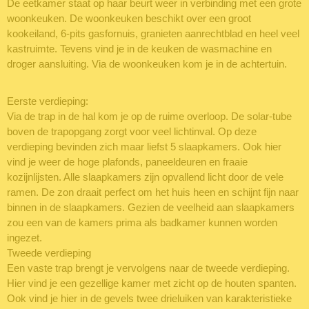
De eetkamer staat op haar beurt weer in verbinding met een grote
woonkeuken. De woonkeuken beschikt over een groot
kookeiland, 6-pits gasfornuis, granieten aanrechtblad en heel veel
kastruimte. Tevens vind je in de keuken de wasmachine en
droger aansluiting. Via de woonkeuken kom je in de achtertuin.
Eerste verdieping:
Via de trap in de hal kom je op de ruime overloop. De solar-tube
boven de trapopgang zorgt voor veel lichtinval. Op deze
verdieping bevinden zich maar liefst 5 slaapkamers. Ook hier
vind je weer de hoge plafonds, paneeldeuren en fraaie
kozijnlijsten. Alle slaapkamers zijn opvallend licht door de vele
ramen. De zon draait perfect om het huis heen en schijnt fijn naar
binnen in de slaapkamers. Gezien de veelheid aan slaapkamers
zou een van de kamers prima als badkamer kunnen worden
ingezet.
Tweede verdieping
Een vaste trap brengt je vervolgens naar de tweede verdieping.
Hier vind je een gezellige kamer met zicht op de houten spanten.
Ook vind je hier in de gevels twee drieluiken van karakteristieke