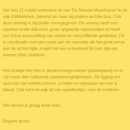
Het Ven 11 maakt onderdeel uit van ‘De Nieuwe Muurhuizen’ in de
wijk Kattenbroek, bekend om haar bijzondere architectuur. Ook
deze woning is bijzonder vormgegeven. De woning heeft een
speelse ronde dakvorm, grote opgaande raampartijen en heeft
een frisse kleurstelling van stenen in verschillende geeltinten. Dit
in combinatie met tuin zowel aan de voorzijde als het grote terras
aan de achterzijde, maakt het een ontzettend fijn huis dat een
warme sfeer uitademt.
Het straatje Het Ven is bestemmingsverkeer (doodlopend) en er
zijn meer dan voldoende parkeermogelijkheden. De ligging ten
opzichte van winkelcentrum, scholen en openbaar vervoer is
ideaal. Ook kent de wijk tal van speeltuintjes voor de kinderen.
We nemen je graag even mee:
Begane grond