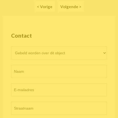
< Vorige
Volgende >
Contact
Contactformulier
objectpagina