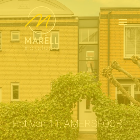
Het Ven 11, AMERSFOORT