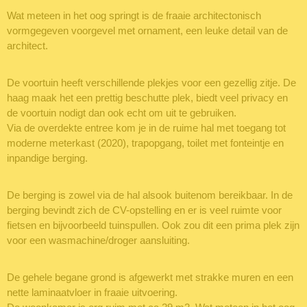
Wat meteen in het oog springt is de fraaie architectonisch
vormgegeven voorgevel met ornament, een leuke detail van de
architect.
De voortuin heeft verschillende plekjes voor een gezellig zitje. De
haag maak het een prettig beschutte plek, biedt veel privacy en
de voortuin nodigt dan ook echt om uit te gebruiken.
Via de overdekte entree kom je in de ruime hal met toegang tot
moderne meterkast (2020), trapopgang, toilet met fonteintje en
inpandige berging.
De berging is zowel via de hal alsook buitenom bereikbaar. In de
berging bevindt zich de CV-opstelling en er is veel ruimte voor
fietsen en bijvoorbeeld tuinspullen. Ook zou dit een prima plek zijn
voor een wasmachine/droger aansluiting.
De gehele begane grond is afgewerkt met strakke muren en een
nette laminaatvloer in fraaie uitvoering.