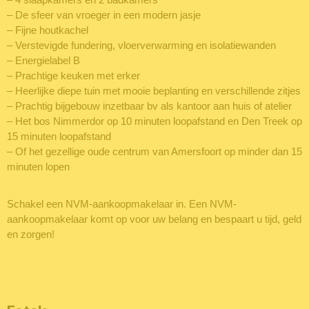
– De sfeer van vroeger in een modern jasje
– Fijne houtkachel
– Verstevigde fundering, vloerverwarming en isolatiewanden
– Energielabel B
– Prachtige keuken met erker
– Heerlijke diepe tuin met mooie beplanting en verschillende zitjes
– Prachtig bijgebouw inzetbaar bv als kantoor aan huis of atelier
– Het bos Nimmerdor op 10 minuten loopafstand en Den Treek op
15 minuten loopafstand
– Of het gezellige oude centrum van Amersfoort op minder dan 15
minuten lopen
Schakel een NVM-aankoopmakelaar in. Een NVM-
aankoopmakelaar komt op voor uw belang en bespaart u tijd, geld
en zorgen!