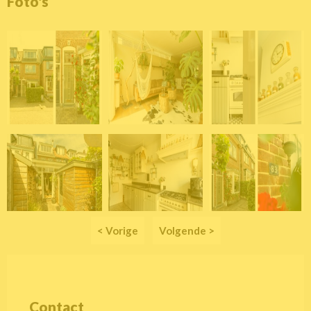
Foto's
< Vorige
Volgende >
Contact