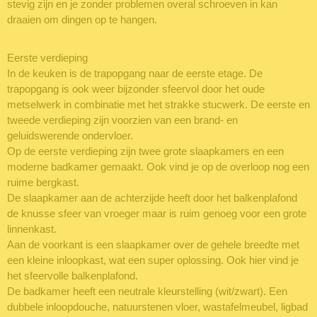
stevig zijn en je zonder problemen overal schroeven in kan
draaien om dingen op te hangen.
Eerste verdieping
In de keuken is de trapopgang naar de eerste etage. De
trapopgang is ook weer bijzonder sfeervol door het oude
metselwerk in combinatie met het strakke stucwerk. De eerste en
tweede verdieping zijn voorzien van een brand- en
geluidswerende ondervloer.
Op de eerste verdieping zijn twee grote slaapkamers en een
moderne badkamer gemaakt. Ook vind je op de overloop nog een
ruime bergkast.
De slaapkamer aan de achterzijde heeft door het balkenplafond
de knusse sfeer van vroeger maar is ruim genoeg voor een grote
linnenkast.
Aan de voorkant is een slaapkamer over de gehele breedte met
een kleine inloopkast, wat een super oplossing. Ook hier vind je
het sfeervolle balkenplafond.
De badkamer heeft een neutrale kleurstelling (wit/zwart). Een
dubbele inloopdouche, natuurstenen vloer, wastafelmeubel, ligbad