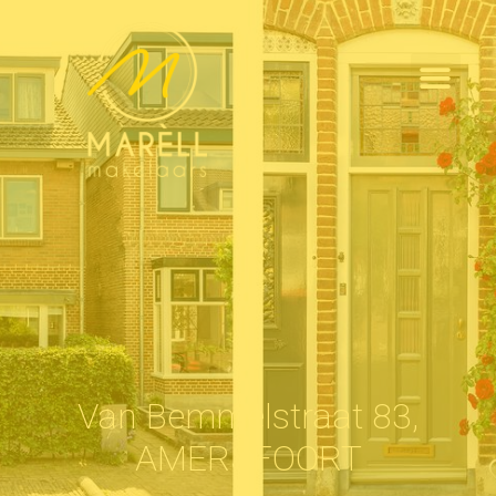
Van Bemmelstraat 83,
AMERSFOORT