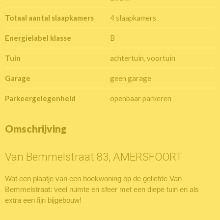
Totaal aantal slaapkamers
4 slaapkamers
Energielabel klasse
B
Tuin
achtertuin, voortuin
Garage
geen garage
Parkeergelegenheid
openbaar parkeren
Omschrijving
Van Bemmelstraat 83, AMERSFOORT
Wat een plaatje van een hoekwoning op de geliefde Van
Bemmelstraat: veel ruimte en sfeer met een diepe tuin en als
extra een fijn bijgebouw!