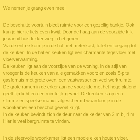
We nemen je graag even mee!
De beschutte voortuin biedt ruimte voor een gezellig bankje. Ook
kun je hier je fiets even kwijt. Door de haag aan de voorzijde kijk
je vanuit huis lekker weg in het groen.
Via de entree kom je in de hal met meterkast, toilet en toegang tot
de keuken. In de hal en keuken ligt een charmante tegelvloer met
vloerverwarming.
De keuken ligt aan de voorzijde van de woning. In de stijl van
vroeger is de keuken van alle gemakken voorzien zoals 5-pits
gasfornuis met grote oven, een vaatwasser en veel werkruimte.
De grote ramen in de erker aan de voorzijde met het hoge plafond
geeft fijn licht en een ruimtelijk gevoel. De keuken is op een
slimme en speelse manier afgeschermd waardoor je in de
woonkamer een beschut gevoel krijgt.
In de keuken bevindt zich de deur naar de kelder van 2 m bij 4 m.
Hier is veel bergruimte te vinden.
In de sfeervolle woonkamer ligt een mooie eiken houten vloer.