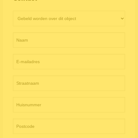
Contactformulier
objectpagina