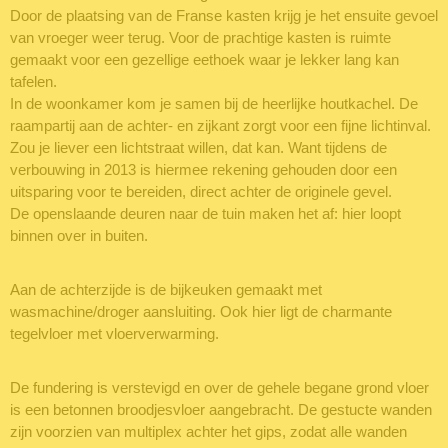
Door de plaatsing van de Franse kasten krijg je het ensuite gevoel
van vroeger weer terug. Voor de prachtige kasten is ruimte
gemaakt voor een gezellige eethoek waar je lekker lang kan
tafelen.
In de woonkamer kom je samen bij de heerlijke houtkachel. De
raampartij aan de achter- en zijkant zorgt voor een fijne lichtinval.
Zou je liever een lichtstraat willen, dat kan. Want tijdens de
verbouwing in 2013 is hiermee rekening gehouden door een
uitsparing voor te bereiden, direct achter de originele gevel.
De openslaande deuren naar de tuin maken het af: hier loopt
binnen over in buiten.
Aan de achterzijde is de bijkeuken gemaakt met
wasmachine/droger aansluiting. Ook hier ligt de charmante
tegelvloer met vloerverwarming.
De fundering is verstevigd en over de gehele begane grond vloer
is een betonnen broodjesvloer aangebracht. De gestucte wanden
zijn voorzien van multiplex achter het gips, zodat alle wanden