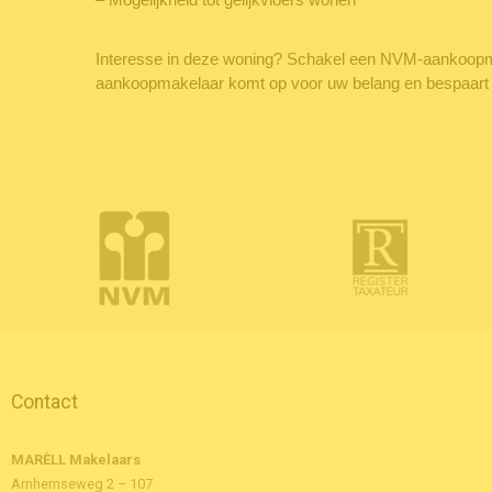
Interesse in deze woning? Schakel een NVM-aankoop
aankoopmakelaar komt op voor uw belang en bespaart u 
Contact
MARÈLL Makelaars
Arnhemseweg 2 – 107