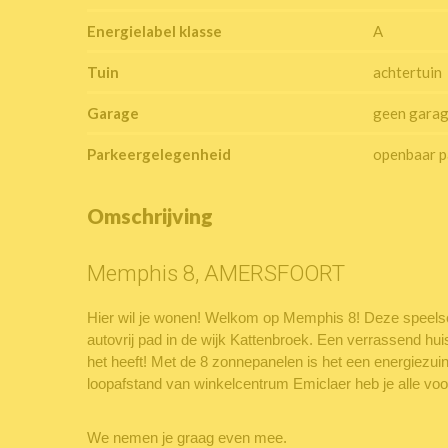
Energielabel klasse
A
Tuin
achtertuin
Garage
geen gara
Parkeergelegenheid
openbaar p
Omschrijving
Memphis 8, AMERSFOORT
Hier wil je wonen! Welkom op Memphis 8! Deze speelse
autovrij pad in de wijk Kattenbroek. Een verrassend huis
het heeft! Met de 8 zonnepanelen is het een energiezuin
loopafstand van winkelcentrum Emiclaer heb je alle voor
We nemen je graag even mee.