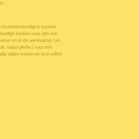
en.
m levensbestendig te kunnen
huidige keuken was dan ook
kamer en in de werkkamer zat
k, naast perfect voor een
ig willen wonen en toch willen