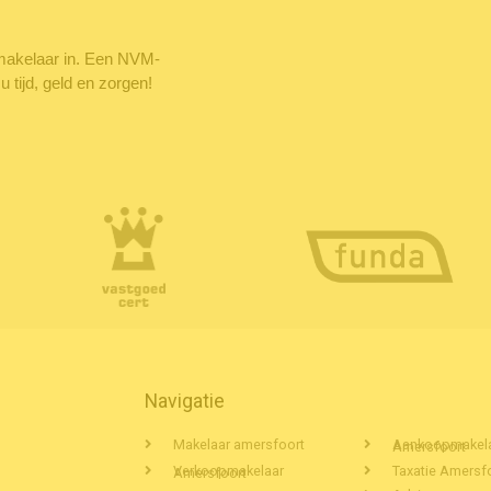
makelaar in. Een NVM-
tijd, geld en zorgen!
Navigatie
Makelaar amersfoort
Aankoopmakelaar Amersfoort
Taxatie Amersf
Verkoopmakelaar Amersfoort