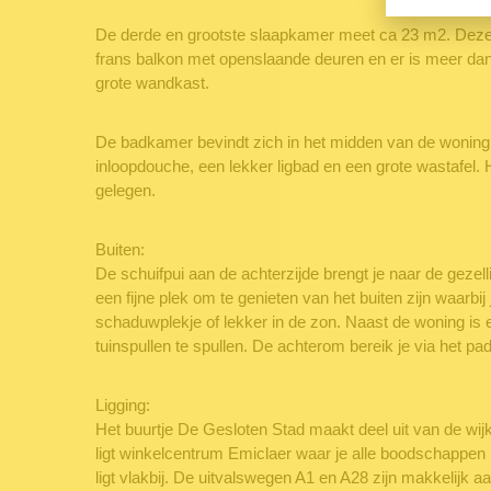
De derde en grootste slaapkamer meet ca 23 m2. Deze
frans balkon met openslaande deuren en er is meer da
grote wandkast.
De badkamer bevindt zich in het midden van de woning.
inloopdouche, een lekker ligbad en een grote wastafel. H
gelegen.
Buiten:
De schuifpui aan de achterzijde brengt je naar de gezell
een fijne plek om te genieten van het buiten zijn waarbi
schaduwplekje of lekker in de zon. Naast de woning is e
tuinspullen te spullen. De achterom bereik je via het pa
Ligging:
Het buurtje De Gesloten Stad maakt deel uit van de wij
ligt winkelcentrum Emiclaer waar je alle boodschappen
ligt vlakbij. De uitvalswegen A1 en A28 zijn makkelijk aa