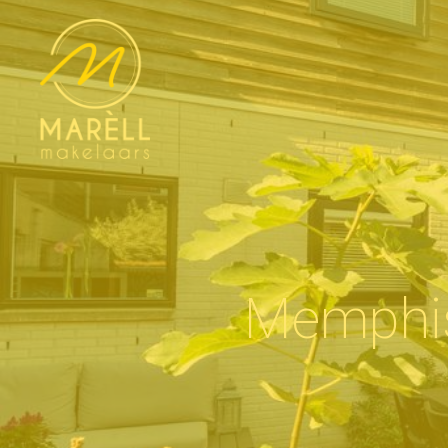
Memphi