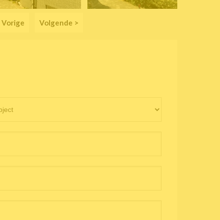
 Vorige
Volgende >