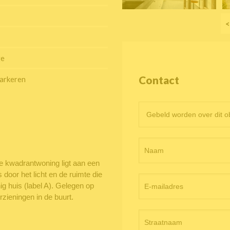
<
ge
Contact
arkeren
Contactformulier
objectpagina
 kwadrantwoning ligt aan een
 door het licht en de ruimte die
ig huis (label A). Gelegen op
zieningen in de buurt.