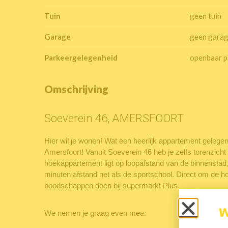
Tuin
geen tuin
Garage
geen gara
Parkeergelegenheid
openbaar p
Omschrijving
Soeverein 46, AMERSFOORT
Hier wil je wonen! Wat een heerlijk appartement gelege
Amersfoort! Vanuit Soeverein 46 heb je zelfs torenzich
hoekappartement ligt op loopafstand van de binnenstad, 
minuten afstand net als de sportschool. Direct om de ho
boodschappen doen bij supermarkt Plus.
We nemen je graag even mee: