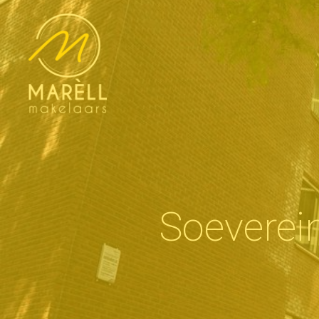
Soevere