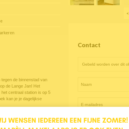
<
ge
arkeren
Contact
Contactformulier
objectpagina
n tegen de binnenstad van
t op de Lange Jan! Het
het centraal station is op 5
ek kan je je dagelijkse