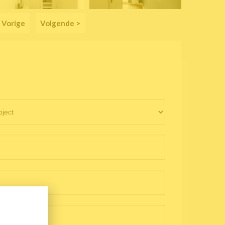
 Vorige
Volgende >