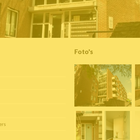
Foto's
ers