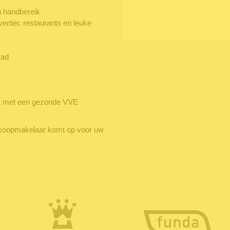
n handbereik
vertier, restaurants en leuke
tad
x met een gezonde VVE
oopmakelaar komt op voor uw