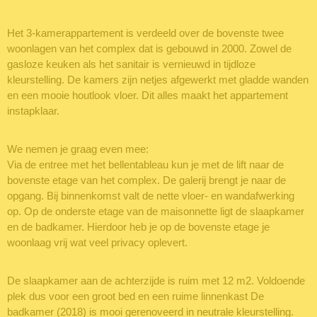
Het 3-kamerappartement is verdeeld over de bovenste twee
woonlagen van het complex dat is gebouwd in 2000. Zowel de
gasloze keuken als het sanitair is vernieuwd in tijdloze
kleurstelling. De kamers zijn netjes afgewerkt met gladde wanden
en een mooie houtlook vloer. Dit alles maakt het appartement
instapklaar.
We nemen je graag even mee:
Via de entree met het bellentableau kun je met de lift naar de
bovenste etage van het complex. De galerij brengt je naar de
opgang. Bij binnenkomst valt de nette vloer- en wandafwerking
op. Op de onderste etage van de maisonnette ligt de slaapkamer
en de badkamer. Hierdoor heb je op de bovenste etage je
woonlaag vrij wat veel privacy oplevert.
De slaapkamer aan de achterzijde is ruim met 12 m2. Voldoende
plek dus voor een groot bed en een ruime linnenkast De
badkamer (2018) is mooi gerenoveerd in neutrale kleurstelling.