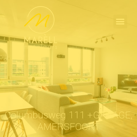
Columbusweg 111 +GARAGE,
AMERSFOORT