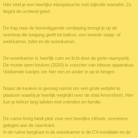
Hier vind je een heerlijke inloopdouche met stijlvolle wastafel. Zo
begint de ochtend goed.
De trap naar de bovenliggende verdieping brengt je op de
overloop die toegang geeft tot balkon, een tweede slaap- of
werkkamer, toilet en de woonkamer.
De woonkamer is heerlijk ruim en licht door de grote raampartij.
De mooie open keuken (2020) is voorzien van inbouw apparatuur.
Voldoende kastjes om hier een en ander in op te bergen.
Naast de keuken is genoeg ruimte om een grote eettafel te
plaatsen waarbij je heerlijk wegkijkt over de stad Amersfoort. Hier
kun je lekker lang tafelen met vrienden en familie.
De ruime living biedt plek voor een heerlijke zithoek, eveneens
gelegen aan de raamkant.
In de ruime bergkast in de woonkamer is de CV-installatie en de