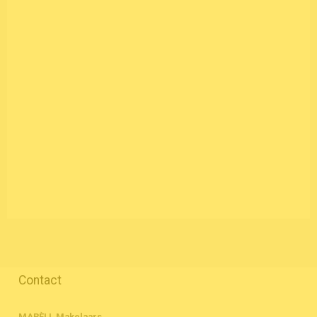
Contact
MARÈLL Makelaars