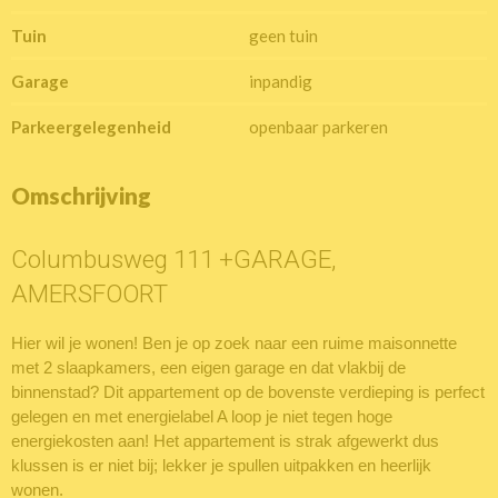
Tuin
geen tuin
Garage
inpandig
Parkeergelegenheid
openbaar parkeren
Omschrijving
Columbusweg 111 +GARAGE,
AMERSFOORT
Hier wil je wonen! Ben je op zoek naar een ruime maisonnette
met 2 slaapkamers, een eigen garage en dat vlakbij de
binnenstad? Dit appartement op de bovenste verdieping is perfect
gelegen en met energielabel A loop je niet tegen hoge
energiekosten aan! Het appartement is strak afgewerkt dus
klussen is er niet bij; lekker je spullen uitpakken en heerlijk
wonen.