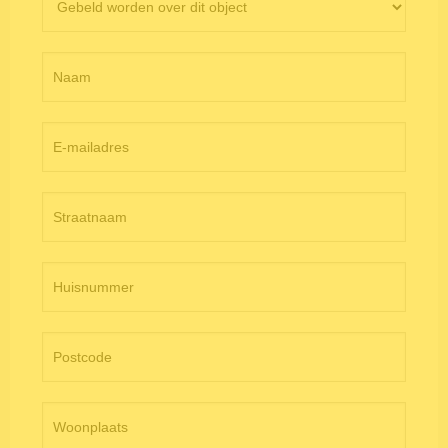
objectpagina