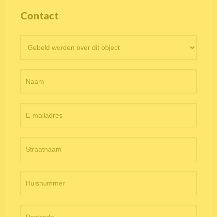
Contact
Contactformulier
objectpagina