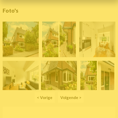
Foto's
< Vorige
Volgende >