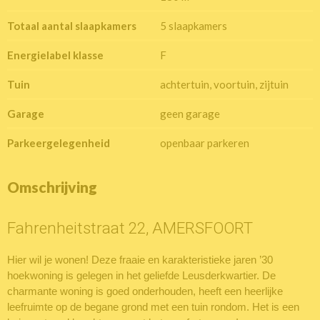
Totaal aantal slaapkamers
5 slaapkamers
Energielabel klasse
F
Tuin
achtertuin, voortuin, zijtuin
Garage
geen garage
Parkeergelegenheid
openbaar parkeren
Omschrijving
Fahrenheitstraat 22, AMERSFOORT
Hier wil je wonen! Deze fraaie en karakteristieke jaren ’30
hoekwoning is gelegen in het geliefde Leusderkwartier. De
charmante woning is goed onderhouden, heeft een heerlijke
leefruimte op de begane grond met een tuin rondom. Het is een