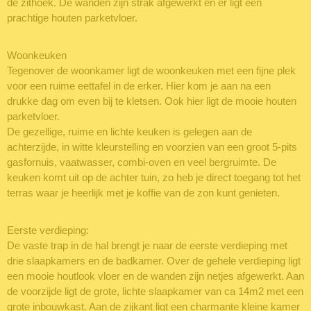
de zithoek. De wanden zijn strak afgewerkt en er ligt een
prachtige houten parketvloer.
Woonkeuken
Tegenover de woonkamer ligt de woonkeuken met een fijne plek
voor een ruime eettafel in de erker. Hier kom je aan na een
drukke dag om even bij te kletsen. Ook hier ligt de mooie houten
parketvloer.
De gezellige, ruime en lichte keuken is gelegen aan de
achterzijde, in witte kleurstelling en voorzien van een groot 5-pits
gasfornuis, vaatwasser, combi-oven en veel bergruimte. De
keuken komt uit op de achter tuin, zo heb je direct toegang tot het
terras waar je heerlijk met je koffie van de zon kunt genieten.
Eerste verdieping:
De vaste trap in de hal brengt je naar de eerste verdieping met
drie slaapkamers en de badkamer. Over de gehele verdieping ligt
een mooie houtlook vloer en de wanden zijn netjes afgewerkt. Aan
de voorzijde ligt de grote, lichte slaapkamer van ca 14m2 met een
grote inbouwkast. Aan de zijkant ligt een charmante kleine kamer