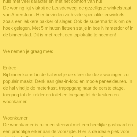
huis met veel karakter en met het comfort van nu!
De woning ligt vlakbij de Leusderweg, de gezelligste winkelstraat
van Amersfoort. Hier bevinden zich vele specialiteitenwinkels
zoals een lekkere bakker of slager. Ook de supermarkt is om de
hoek gelegen. Met 5 minuten fietsen sta je in bos Nimmerdor of in
de binnenstad. Dit is met recht een toplokatie te noemen!
We nemen je graag mee:
Entree
Bij binnenkomst in de hal voel je de sfeer die deze woningen zo
populair maakt. Denk aan glas-in-lood en mooie paneeldeuren. In
de hal vind je de meterkast, trapopgang naar de eerste etage,
toegang tot de kelder en toilet en toegang tot de keuken en
woonkamer.
Woonkamer
De woonkamer is ruim en sfeervol met een heerlijke gashaard en
een prachtige erker aan de voorzijde. Hier is de ideale plek voor