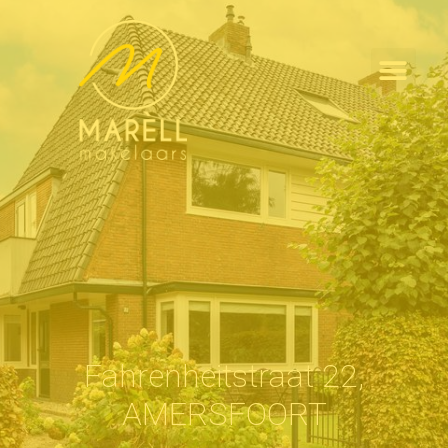
Fahrenheitstraat 22,
AMERSFOORT