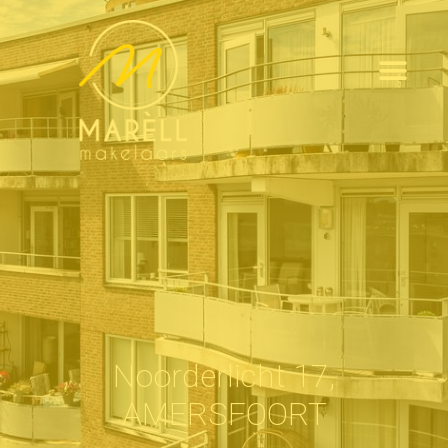
Noorderlicht 17,
AMERSFOORT