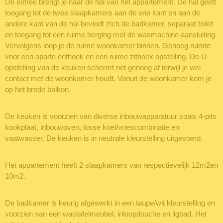
De entree brengt je naar de hal van het appartement. De hal geeft
toegang tot de twee slaapkamers aan de ene kant en aan de
andere kant van de hal bevindt zich de badkamer, separaat toilet
en toegang tot een ruime berging met de wasmachine aansluiting.
Vervolgens loop je de ruime woonkamer binnen. Genoeg ruimte
voor een aparte eethoek en een ruime zithoek opstelling. De U-
opstelling van de keuken schermt net genoeg af terwijl je wel
contact met de woonkamer houdt. Vanuit de woonkamer kom je
op het brede balkon.
De keuken is voorzien van diverse inbouwapparatuur zoals 4-pits
kookplaat, inbouwoven, losse koel/vriescombinatie en
vaatwasser. De keuken is in neutrale kleurstelling uitgevoerd.
Het appartement heeft 2 slaapkamers van respectievelijk 12m2en
10m2.
De badkamer is keurig afgewerkt in een taupe/wit kleurstelling en
voorzien van een wastafelmeubel, inloopdouche en ligbad. Het