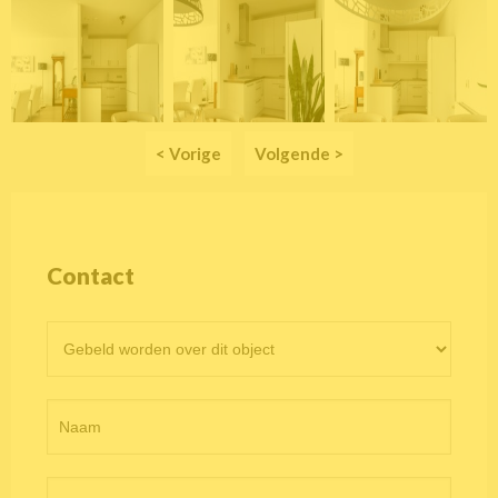
< Vorige
Volgende >
Contact
Contactformulier
objectpagina