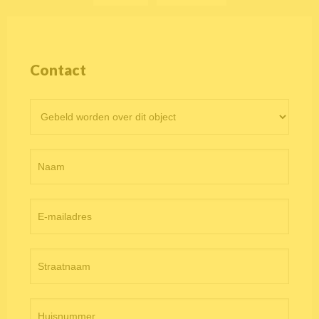
Contact
Contactformulier
objectpagina