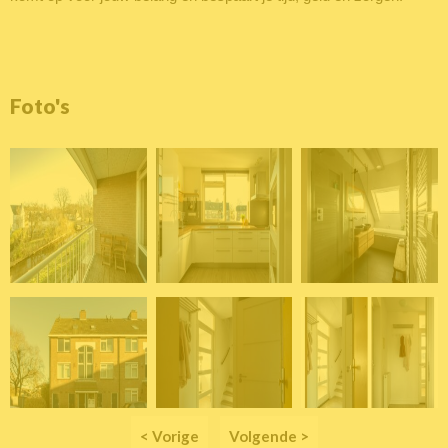
Foto's
< Vorige
Volgende >