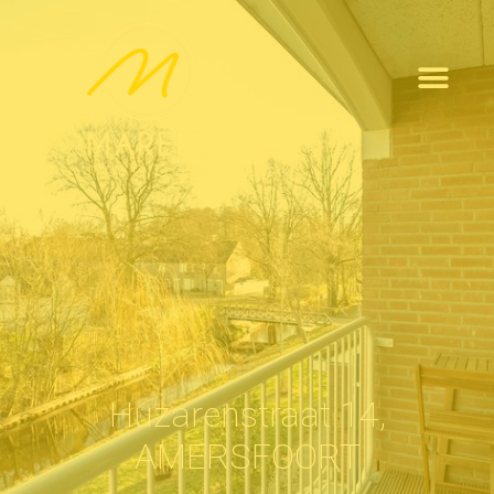
Huzarenstraat 14,
AMERSFOORT