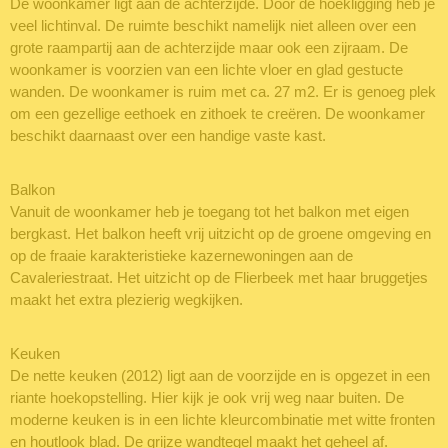
De woonkamer ligt aan de achterzijde. Door de hoekligging heb je
veel lichtinval. De ruimte beschikt namelijk niet alleen over een
grote raampartij aan de achterzijde maar ook een zijraam. De
woonkamer is voorzien van een lichte vloer en glad gestucte
wanden. De woonkamer is ruim met ca. 27 m2. Er is genoeg plek
om een gezellige eethoek en zithoek te creëren. De woonkamer
beschikt daarnaast over een handige vaste kast.
Balkon
Vanuit de woonkamer heb je toegang tot het balkon met eigen
bergkast. Het balkon heeft vrij uitzicht op de groene omgeving en
op de fraaie karakteristieke kazernewoningen aan de
Cavaleriestraat. Het uitzicht op de Flierbeek met haar bruggetjes
maakt het extra plezierig wegkijken.
Keuken
De nette keuken (2012) ligt aan de voorzijde en is opgezet in een
riante hoekopstelling. Hier kijk je ook vrij weg naar buiten. De
moderne keuken is in een lichte kleurcombinatie met witte fronten
en houtlook blad. De grijze wandtegel maakt het geheel af.