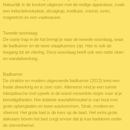
Natuurlijk is de keuken uitgerust met de nodige apparatuur, zoals
een inductiekookplaat, afzuigkap, koelkast, vriezer, oven,
magnetron en een vaatwasser.
Tweede woonlaag:
De vaste trap in de hal brengt je naar de tweede woonlaag, waar
de badkamer en de twee slaapkamers zijn. Hier is ook de
toegang tot de vliering. Deze woonlaag heeft ook een nette vloer-
en wandafwerking.
Badkamer
De strakke en modern uitgevoerde badkamer (2013) kent een
fraaie afwerking en is zeer ruim. Allereerst vind je een ruimte
inloopdouche met speels in de wand verwerkte nisjes voor al je
benodigdheden. Het dubbele wastafelmeubel is van hout met
grote opbergladen en twee waskommen. Strak, modern en
sfeervol. Het grote bad is de kers op de taart. Het extra grote
dakraam boven het bad zorgt ervoor dat je kan badderen onder
de sterrenhemel.