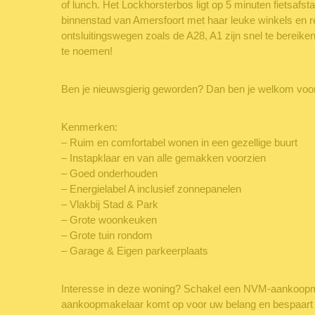
of lunch. Het Lockhorsterbos ligt op 5 minuten fietsafsta
binnenstad van Amersfoort met haar leuke winkels en r
ontsluitingswegen zoals de A28, A1 zijn snel te bereiken.
te noemen!
Ben je nieuwsgierig geworden? Dan ben je welkom voor 
Kenmerken:
– Ruim en comfortabel wonen in een gezellige buurt
– Instapklaar en van alle gemakken voorzien
– Goed onderhouden
– Energielabel A inclusief zonnepanelen
– Vlakbij Stad & Park
– Grote woonkeuken
– Grote tuin rondom
– Garage & Eigen parkeerplaats
Interesse in deze woning? Schakel een NVM-aankoop
aankoopmakelaar komt op voor uw belang en bespaart u 