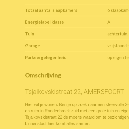
Totaal aantal slaapkamers
6 slaapkam
Energielabel klasse
A
Tuin
achtertuin, 
Garage
vrijstaand 
Parkeergelegenheid
op eigen te
Omschrijving
Tsjaikovskistraat 22, AMERSFOORT
Hier wil je wonen. Ben je op zoek naar een sfeervolle
en ruim in Randenbroek zuid met een grote tuin en eige
Tsjaikovskistraat 22 de moeite waard om te bezichtigen
binnenstad; hier komt alles samen.