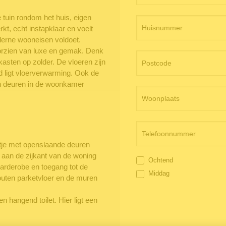
e tuin rondom het huis, eigen
kt, echt instapklaar en voelt
derne wooneisen voldoet.
orzien van luxe en gemak. Denk
sten op zolder. De vloeren zijn
 ligt vloerverwarming. Ook de
en deuren in de woonkamer
ntje met openslaande deuren
e aan de zijkant van de woning
Ochtend
 garderobe en toegang tot de
Middag
outen parketvloer en de muren
en hangend toilet. Hier ligt een