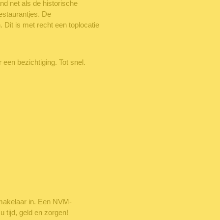
nd net als de historische
estaurantjes. De
 Dit is met recht een toplocatie
een bezichtiging. Tot snel.
makelaar in. Een NVM-
tijd, geld en zorgen!