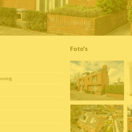
Foto's
woning