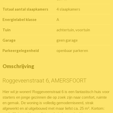
Totaal aantal slaapkamers
4 slaapkamers
Energielabel klasse
A
Tuin
achtertuin, voortuin
Garage
geen garage
Parkeergelegenheid
openbaar parkeren
Omschrijving
Roggeveenstraat 6, AMERSFOORT
Hier wil je wonen! Roggeveenstraat 6 is een fantastisch huis voor
starters en jonge gezinnen die op zoek zijn naar comfort, ruimte
en gemak. De woning is volledig gemoderniseerd, strak
afgewerkt en al uitgebouwd met maar liefst ca. 25 m². Kortom: