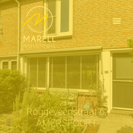
Roggeveenstraat 6,
AMERSFOORT