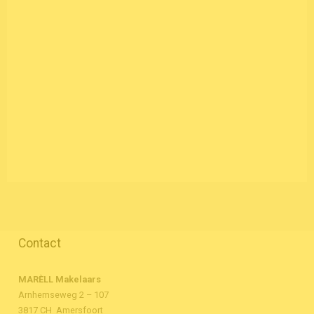
Contact
MARÈLL Makelaars
Arnhemseweg 2 – 107
3817 CH Amersfoort