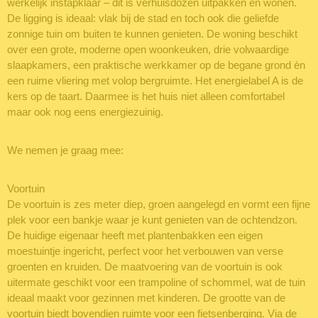
werkelijk instapklaar – dit is verhuisdozen uitpakken en wonen.
De ligging is ideaal: vlak bij de stad en toch ook die geliefde
zonnige tuin om buiten te kunnen genieten. De woning beschikt
over een grote, moderne open woonkeuken, drie volwaardige
slaapkamers, een praktische werkkamer op de begane grond èn
een ruime vliering met volop bergruimte. Het energielabel A is de
kers op de taart. Daarmee is het huis niet alleen comfortabel
maar ook nog eens energiezuinig.
We nemen je graag mee:
Voortuin
De voortuin is zes meter diep, groen aangelegd en vormt een fijne
plek voor een bankje waar je kunt genieten van de ochtendzon.
De huidige eigenaar heeft met plantenbakken een eigen
moestuintje ingericht, perfect voor het verbouwen van verse
groenten en kruiden. De maatvoering van de voortuin is ook
uitermate geschikt voor een trampoline of schommel, wat de tuin
ideaal maakt voor gezinnen met kinderen. De grootte van de
voortuin biedt bovendien ruimte voor een fietsenberging. Via de