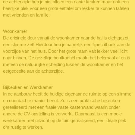
de achterzijde heb je niet alleen een riante keuken maar ook een
heerlijke plek voor een grote eettafel om lekker te kunnen tafelen
met vrienden en familie.
Woonkamer
De originele deur vanuit de woonkamer naar de hal is dichtgezet,
een slimme zet! Hierdoor heb je namelijk een fijne zithoek aan de
voorzijde van het huis. Door het grote raam valt lekker veel licht
naar binnen. De gezellige houtkachel maakt het helemaal af en is
meteen de natuurlijke scheiding tussen de woonkamer en het
eetgedeelte aan de achterzijde.
Bijkeuken en Werkkamer
In de aanbouw heeft de huidige eigenaar de ruimte op een slimme
en doordachte manier benut. Zo is een praktische bijkeuken
gerealiseerd met een fraaie vaste kastenwand waarin onder
andere de CV-opstelling is verwerkt. Daarnaast is een mooie
werkkamer met uitzicht op de tuin gerealiseerd, een ideale plek
om rustig te werken.