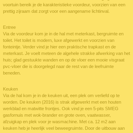
voortuin bereik je de karakteristieke voordeur, voorzien van een
prettig zijraam dat zorgt voor een aangename lichtinval.
Entree
Via de voordeur kom je in de hal met meterkast, bergruimte en
toilet. Het toilet is modern, luxe afgewerkt en voorzien van
fonteintje. Verder vind je hier een praktische trapkast en de
meterkast. Je voelt meteen de algehele strakke afwerking van het
huis; glad gestuukte wanden en op de vloer een mooie visgraat
pvc-vloer die is doorgelegd naar de rest van de leefruimte
beneden.
Keuken
Via de hal kom je in de keuken uit, een plek om verliefd op te
worden. De keuken (2016) is strak afgewerkt met een houten
werkblad en matwitte frontjes. Ook vind je een 5-pits SMEG
gasfornuis met wok-brander en grote oven, vaatwasser,
afzuigkap en plek voor je wasmachine. Met ca. 12 m2 aan
keuken heb je heerlijk veel beweegruimte. Door de uitbouw aan