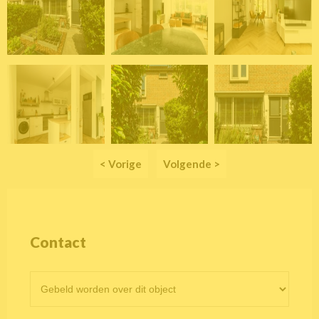
< Vorige
Volgende >
Contact
Contactformulier
objectpagina