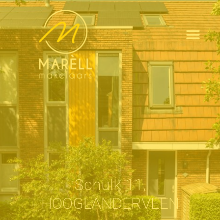
Schulk 11,
HOOGLANDERVEEN