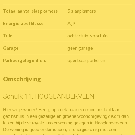
Totaal aantal slaapkamers
5 slaapkamers
Energielabel klasse
A_P
Tuin
achtertuin, voortuin
Garage
geen garage
Parkeergelegenheid
openbaar parkeren
Omschrijving
Schulk 11, HOOGLANDERVEEN
Hier wil je wonen! Ben jij op zoek naar een ruim, instapklaar
gezinshuis in een gezellige en groene woonomgeving? Kom dan
kijken bij deze royale tussenwoning gelegen in Hooglanderveen.
De woning is goed onderhouden, is energiezuinig met een