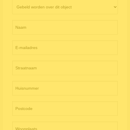
Contactformulier
objectpagina