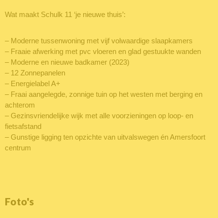
Wat maakt Schulk 11 ‘je nieuwe thuis’:
– Moderne tussenwoning met vijf volwaardige slaapkamers
– Fraaie afwerking met pvc vloeren en glad gestuukte wanden
– Moderne en nieuwe badkamer (2023)
– 12 Zonnepanelen
– Energielabel A+
– Fraai aangelegde, zonnige tuin op het westen met berging en
achterom
– Gezinsvriendelijke wijk met alle voorzieningen op loop- en
fietsafstand
– Gunstige ligging ten opzichte van uitvalswegen én Amersfoort
centrum
Foto's