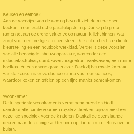
Keuken en eethoek
Aan de voorzijde van de woning bevindt zich de ruime open
keuken in een praktische parallelopstelling. Dankzij de grote
ramen tot aan de grond valt er volop natuurlijk licht binnen, wat
zorgt voor een prettige en open sfeer. De keuken heeft een lichte
kleurstelling en een houtlook werkblad. Verder is deze voorzien
van alle benodigde inbouwapparatuur, waaronder een
inductiekookplaat, combi-oven/magnetron, vaatwasser, een ruime
koelkast én een aparte grote vriezer. Dankzij het royale formaat
van de keuken is er voldoende ruimte voor een eethoek,
waardoor koken en tafelen op een fijne manier samenkomen.
Woonkamer
De tuingerichte woonkamer is verrassend breed en biedt
daardoor alle ruimte voor een royale zithoek én bijvoorbeeld een
gezellige speelplek voor de kinderen. Dankzij de openslaande
deuren naar de zonnige achtertuin loopt binnen moeiteloos over in
buiten.