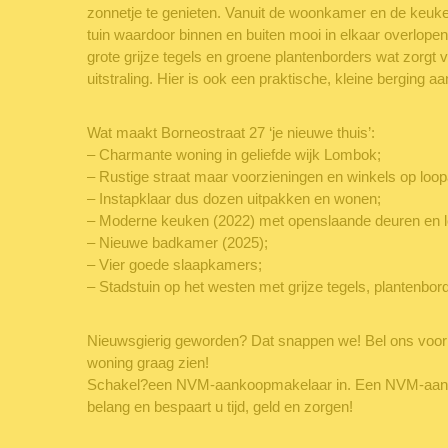
zonnetje te genieten. Vanuit de woonkamer en de keuken
tuin waardoor binnen en buiten mooi in elkaar overlopen.
grote grijze tegels en groene plantenborders wat zorgt 
uitstraling. Hier is ook een praktische, kleine berging 
Wat maakt Borneostraat 27 ‘je nieuwe thuis’:
– Charmante woning in geliefde wijk Lombok;
– Rustige straat maar voorzieningen en winkels op loop
– Instapklaar dus dozen uitpakken en wonen;
– Moderne keuken (2022) met openslaande deuren en lo
– Nieuwe badkamer (2025);
– Vier goede slaapkamers;
– Stadstuin op het westen met grijze tegels, plantenbor
Nieuwsgierig geworden? Dat snappen we! Bel ons voor e
woning graag zien!
Schakel?een NVM-aankoopmakelaar in. Een NVM-aan
belang en bespaart u tijd, geld en zorgen!