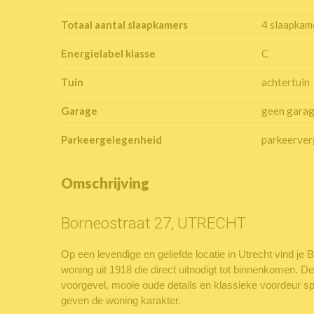
Totaal aantal slaapkamers
4 slaapkam
Energielabel klasse
C
Tuin
achtertuin
Garage
geen gara
Parkeergelegenheid
parkeerve
Omschrijving
Borneostraat 27, UTRECHT
Op een levendige en geliefde locatie in Utrecht vind je
woning uit 1918 die direct uitnodigt tot binnenkomen. 
voorgevel, mooie oude details en klassieke voordeur s
geven de woning karakter.