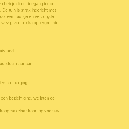
 heb je direct toegang tot de
 De tuin is strak ingericht met
voor een rustige en verzorgde
aanwezig voor extra opbergruimte.
afstand;
opdeur naar tuin;
ders en berging.
en bezichtiging, we laten de
koopmakelaar komt op voor uw