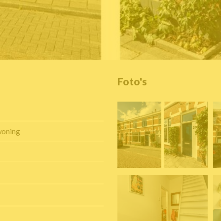
Foto's
woning