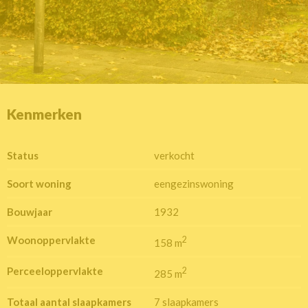
Kenmerken
Status
verkocht
Soort woning
eengezinswoning
Bouwjaar
1932
Woonoppervlakte
2
158 m
Perceeloppervlakte
2
285 m
Totaal aantal slaapkamers
7 slaapkamers