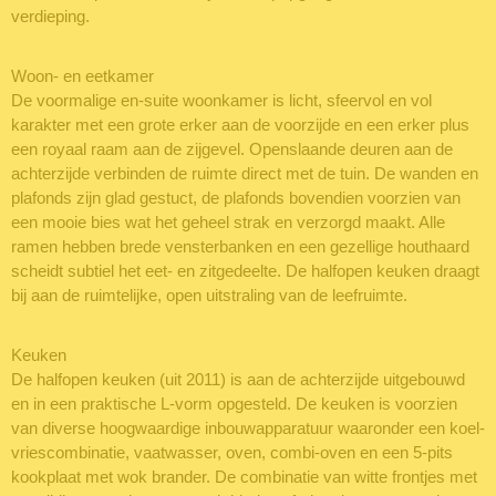
verdieping.
Woon- en eetkamer
De voormalige en-suite woonkamer is licht, sfeervol en vol
karakter met een grote erker aan de voorzijde en een erker plus
een royaal raam aan de zijgevel. Openslaande deuren aan de
achterzijde verbinden de ruimte direct met de tuin. De wanden en
plafonds zijn glad gestuct, de plafonds bovendien voorzien van
een mooie bies wat het geheel strak en verzorgd maakt. Alle
ramen hebben brede vensterbanken en een gezellige houthaard
scheidt subtiel het eet- en zitgedeelte. De halfopen keuken draagt
bij aan de ruimtelijke, open uitstraling van de leefruimte.
Keuken
De halfopen keuken (uit 2011) is aan de achterzijde uitgebouwd
en in een praktische L-vorm opgesteld. De keuken is voorzien
van diverse hoogwaardige inbouwapparatuur waaronder een koel-
vriescombinatie, vaatwasser, oven, combi-oven en een 5-pits
kookplaat met wok brander. De combinatie van witte frontjes met