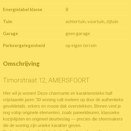
Energielabel klasse
B
Tuin
achtertuin, voortuin, zijtuin
Garage
geen garage
Parkeergelegenheid
op eigen terrein
Omschrijving
Timorstraat 12, AMERSFOORT
Hier wil je wonen! Deze charmante en karakteristieke half
vrijstaande jaren ’30 woning valt meteen op door de authentieke
geveldetails, erkers en mooie dak overstekken. Binnen vind je
nog volop originele elementen, zoals paneeldeuren, klassieke
kozijnlijsten en origineel deurbeslag — precies die sfeermakers
die de woning zijn unieke karakter geven.