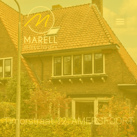
Timorstraat 12, AMERSFOORT