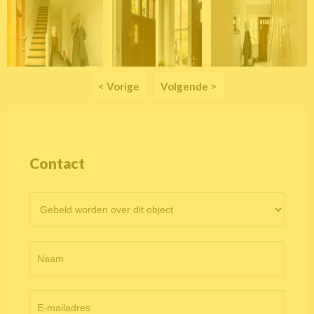
< Vorige
Volgende >
Contact
Contactformulier
objectpagina