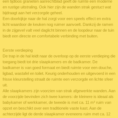
een tijdloos granieten aanrechtblad geeft de ruimte een moderne
en rustige uitstraling. Ook hier zijn de wanden strak gestuct wat
bijdraagt aan het verzorgde geheel.
Een doorkijkje naar de hal zorgt voor een speels effect en extra
licht waardoor de keuken nog ruimer aanvoelt. Dankzij de ramen
in de zijgevel valt veel daglicht binnen en de loopdeur naar de tuin
biedt een directe en comfortabele verbinding met buiten.
Eerste verdieping
De trap in de hal leidt naar de overloop op de eerste verdieping die
toegang biedt tot drie slaapkamers en de badkamer. De
badkamer is van goed formaat en biedt ruimte voor een douche,
ligbad, wastafel en toilet. Keurig onderhouden en uitgevoerd in een
frisse kleurstelling straalt de ruimte een verzorgde en lichte sfeer
uit.
Alle slaapkamers zijn voorzien van strak afgewerkte wanden. Aan
de voorzijde bevinden zich twee kamers: de kleinere is ideaal als
babykamer of werkkamer, de tweede is met ca. 11 m² ruim van
opzet en beschikt over een traditionele vaste kast. Aan de
achterzijde ligt de derde slaapkamer eveneens ruim met ca. 12