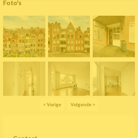
Foto's
< Vorige
Volgende >