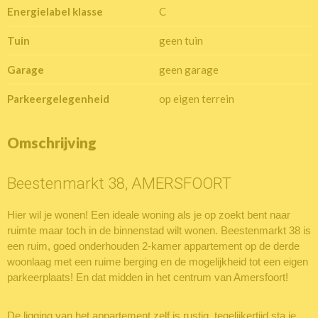
Energielabel klasse
C
Tuin
geen tuin
Garage
geen garage
Parkeergelegenheid
op eigen terrein
Omschrijving
Beestenmarkt 38, AMERSFOORT
Hier wil je wonen! Een ideale woning als je op zoekt bent naar
ruimte maar toch in de binnenstad wilt wonen. Beestenmarkt 38 is
een ruim, goed onderhouden 2-kamer appartement op de derde
woonlaag met een ruime berging en de mogelijkheid tot een eigen
parkeerplaats! En dat midden in het centrum van Amersfoort!
De ligging van het appartement zelf is rustig, tegelijkertijd sta je