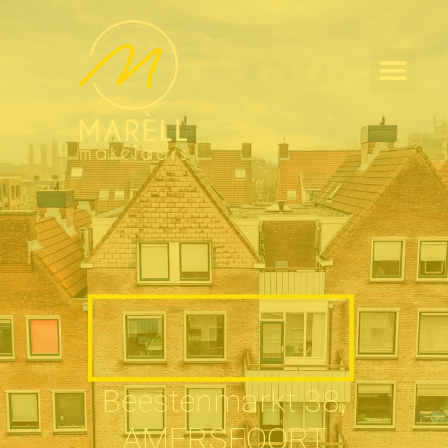
Beestenmarkt 38,
AMERSFOORT