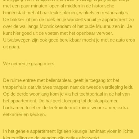
met een paar minuten lopen al midden in de historische
binnenstad met al haar leuke pleinen, winkels en restaurantjes.
De bakker zit om de hoek en je wandelt vanuit je appartement zo
over de wal langs Monnickendam of het oude Muurhuizen in. Je
kunt hier goed uit de voeten met het openbaar vervoer.
Uitvalswegen zijn ook goed bereikbaar mocht je met de auto erop
uit gaan.
We nemen je graag mee:
De ruime entree met bellentableau geeft je toegang tot het
trappenhuis dat via twee trappen naar de tweede verdieping leidt.
Op de derde woonlaag kom je via het tochtportaal in de hal van
het appartement. De hal geeft toegang tot de slaapkamer,
badkamer, toilet en de leefruimte met ruime woonkamer, extra
eetkamer en keuken.
In het gehele appartement ligt een keurige laminaat vloer in lichte
kleurstelling en de wanden zijn netjes afgewerkt.