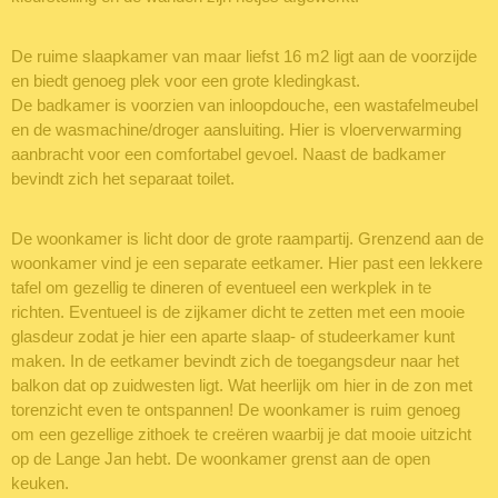
De ruime slaapkamer van maar liefst 16 m2 ligt aan de voorzijde
en biedt genoeg plek voor een grote kledingkast.
De badkamer is voorzien van inloopdouche, een wastafelmeubel
en de wasmachine/droger aansluiting. Hier is vloerverwarming
aanbracht voor een comfortabel gevoel. Naast de badkamer
bevindt zich het separaat toilet.
De woonkamer is licht door de grote raampartij. Grenzend aan de
woonkamer vind je een separate eetkamer. Hier past een lekkere
tafel om gezellig te dineren of eventueel een werkplek in te
richten. Eventueel is de zijkamer dicht te zetten met een mooie
glasdeur zodat je hier een aparte slaap- of studeerkamer kunt
maken. In de eetkamer bevindt zich de toegangsdeur naar het
balkon dat op zuidwesten ligt. Wat heerlijk om hier in de zon met
torenzicht even te ontspannen! De woonkamer is ruim genoeg
om een gezellige zithoek te creëren waarbij je dat mooie uitzicht
op de Lange Jan hebt. De woonkamer grenst aan de open
keuken.