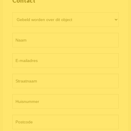
Contact
Contactformulier
objectpagina