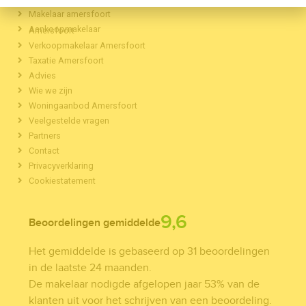
Makelaar amersfoort
Aankoopmakelaar Amersfoort
Verkoopmakelaar Amersfoort
Taxatie Amersfoort
Advies
Wie we zijn
Woningaanbod Amersfoort
Veelgestelde vragen
Partners
Contact
Privacyverklaring
Cookiestatement