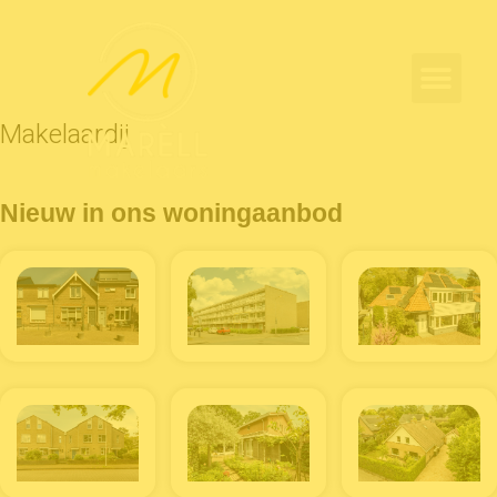
Makelaardij
Nieuw in ons woningaanbod